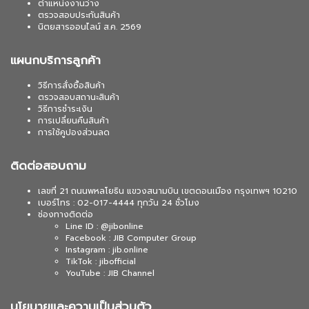
ตำแหน่งงานว่าง
ตรวจสอบประกันสินค้า
นิตยสารออนไลน์ ส.ค. 2569
แผนกบริการลูกค้า
วิธีการสั่งซื้อสินค้า
ตรวจสอบสถานะสินค้า
วิธีการชำระเงิน
การเปลี่ยนคืนสินค้า
การใช้คูปองส่วนลด
ติดต่อสอบถาม
เลขที่ 21 ถนนพหลโยธิน แขวงสนามบิน เขตดอนเมือง กรุงเทพฯ 10210
เบอร์โทร : 02-017-4444 ทุกวัน 24 ชั่วโมง
ช่องทางติดต่อ
Line ID : @jibonline
Facebook : JIB Computer Group
Instagram : jib.online
TikTok : jibofficial
YouTube : JIB Channel
นโยบายและความเป็นส่วนตัว