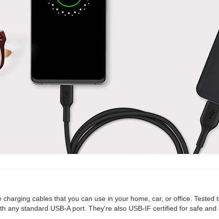
e charging cables that you can use in your home, car, or office. Teste
 with any standard USB-A port. They're also USB-IF certified for safe an