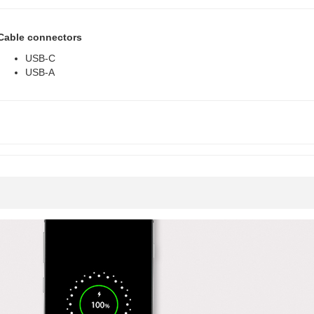
Cable connectors
USB-C
USB-A