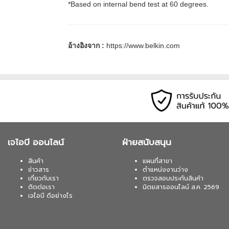
*Based on internal bend test at 60 degrees.
อ้างอิงจาก :
https://www.belkin.com
เจไอบี ออนไลน์
ฝ่ายสนับสนุน
สินค้า
แผนที่สาขา
ข่าวสาร
ตำแหน่งงานว่าง
เกี่ยวกับเรา
ตรวจสอบประกันสินค้า
ติดต่อเรา
นิตยสารออนไลน์ ส.ค. 2569
เจไอบี ดีอย่างไร