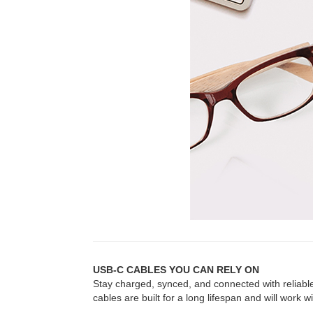
USB-C CABLES YOU CAN RELY ON
Stay charged, synced, and connected with reliabl
cables are built for a long lifespan and will work