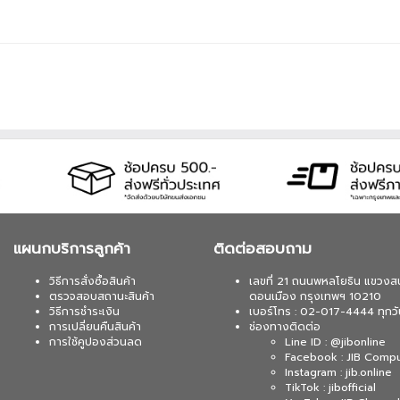
แผนกบริการลูกค้า
ติดต่อสอบถาม
วิธีการสั่งซื้อสินค้า
เลขที่ 21 ถนนพหลโยธิน แขวงส
ตรวจสอบสถานะสินค้า
ดอนเมือง กรุงเทพฯ 10210
วิธีการชำระเงิน
เบอร์โทร : 02-017-4444 ทุกวั
การเปลี่ยนคืนสินค้า
ช่องทางติดต่อ
การใช้คูปองส่วนลด
Line ID : @jibonline
Facebook : JIB Comp
Instagram : jib.online
TikTok : jibofficial