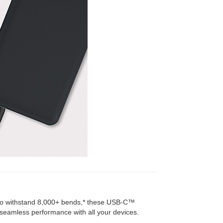
d to withstand 8,000+ bends,* these USB-C™
d seamless performance with all your devices.