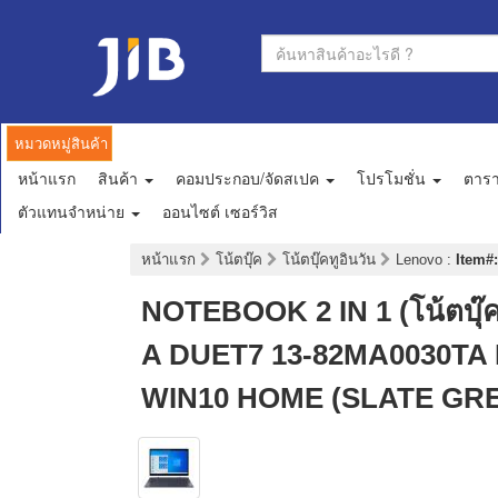
หมวดหมู่สินค้า
หน้าแรก
สินค้า
คอมประกอบ/จัดสเปค
โปรโมชั่น
ตาร
ตัวแทนจำหน่าย
ออนไซต์ เซอร์วิส
หน้าแรก
โน้ตบุ๊ค
โน้ตบุ๊คทูอินวัน
Lenovo
:
Item#:
NOTEBOOK 2 IN 1 (โน้ตบุ
A DUET7 13-82MA0030TA 
WIN10 HOME (SLATE GR