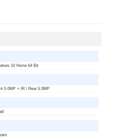
dows 10 Home 64 Bit
nt 5.0MP + IR / Rear 5.0MP
ell
ears