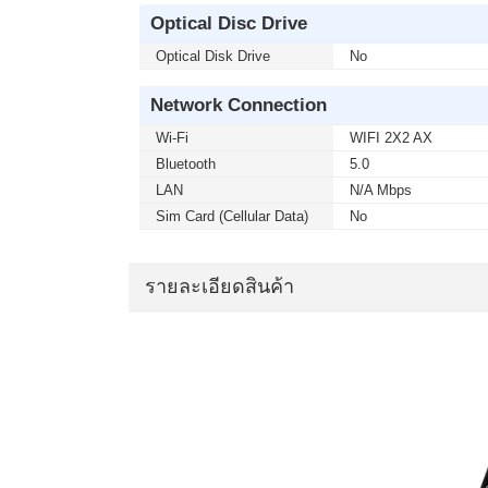
Optical Disc Drive
Optical Disk Drive
No
Network Connection
Wi-Fi
WIFI 2X2 AX
Bluetooth
5.0
LAN
N/A Mbps
Sim Card (Cellular Data)
No
รายละเอียดสินค้า