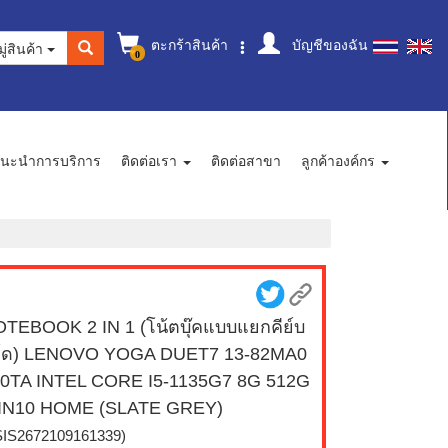
ตะกร้าสินค้า
บัญชีของฉัน
ู่สินค้า
0
นะนำการบริการ
ติดต่อเรา
ติดต่อสาขา
ลูกค้าองค์กร
TEBOOK 2 IN 1 (โน้ตบุ๊คแบบแยกคีย์บ
ร์ด) LENOVO YOGA DUET7 13-82MA0
0TA INTEL CORE I5-1135G7 8G 512G
IN10 HOME (SLATE GREY)
SIS2672109161339)