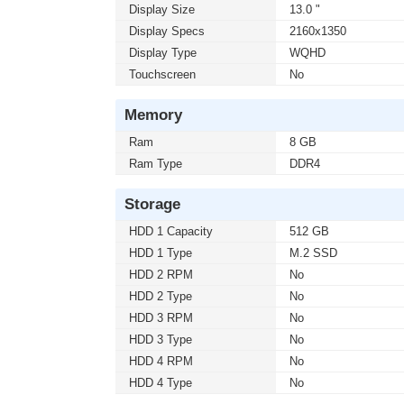
Display Size
13.0 "
Display Specs
2160x1350
Display Type
WQHD
Touchscreen
No
Memory
Ram
8 GB
Ram Type
DDR4
Storage
HDD 1 Capacity
512 GB
HDD 1 Type
M.2 SSD
HDD 2 RPM
No
HDD 2 Type
No
HDD 3 RPM
No
HDD 3 Type
No
HDD 4 RPM
No
HDD 4 Type
No