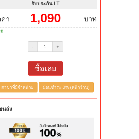
รับประกัน LT
1,090
าคา
บาท
รี
-
+
ซื้อเลย
สาขาที่มีจำหน่าย
ผ่อนชำระ 0% (หน้าร้าน)
ขนส่ง