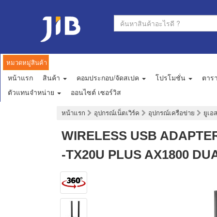
หมวดหมู่สินค้า
หน้าแรก
สินค้า
คอมประกอบ/จัดสเปค
โปรโมชั่น
ตาร
ตัวแทนจำหน่าย
ออนไซต์ เซอร์วิส
หน้าแรก
อุปกรณ์เน็ตเวิร์ค
อุปกรณ์เครือข่าย
ยูเอ
WIRELESS USB ADAPTER (
-TX20U PLUS AX1800 DU