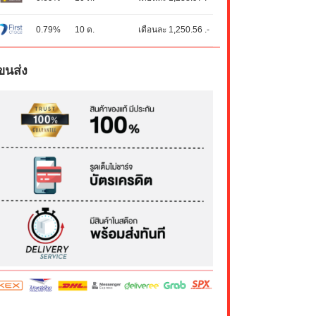
0.79%
10 ด.
เดือนละ 1,250.56 .-
ขนส่ง