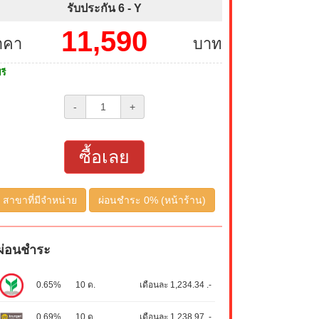
รับประกัน 6 -
Y
11,590
าคา
บาท
รี
-
+
ซื้อเลย
สาขาที่มีจำหน่าย
ผ่อนชำระ 0% (หน้าร้าน)
ผ่อนชำระ
0.65%
10 ด.
เดือนละ 1,234.34 .-
0.69%
10 ด.
เดือนละ 1,238.97 .-