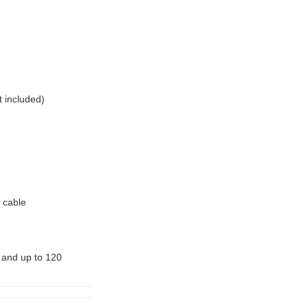
 included)
 cable
and up to 120