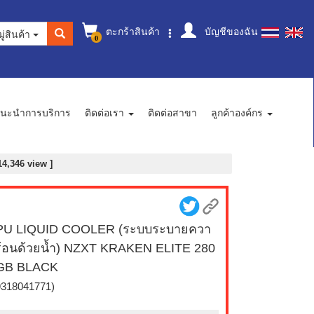
ตะกร้าสินค้า
บัญชีของฉัน
ู่สินค้า
0
นะนำการบริการ
ติดต่อเรา
ติดต่อสาขา
ลูกค้าองค์กร
14,346 view ]
PU LIQUID COOLER (ระบบระบายควา
้อนด้วยน้ำ) NZXT KRAKEN ELITE 280
GB BLACK
9318041771)