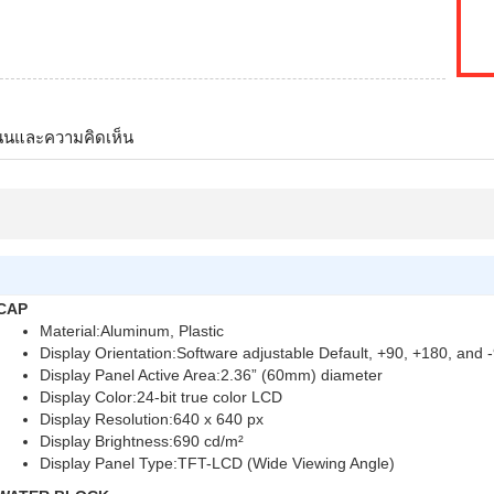
นนและความคิดเห็น
CAP
Material:Aluminum, Plastic
Display Orientation:Software adjustable Default, +90, +180, and
Display Panel Active Area:2.36” (60mm) diameter
Display Color:24-bit true color LCD
Display Resolution:640 x 640 px
Display Brightness:690 cd/m²
Display Panel Type:TFT-LCD (Wide Viewing Angle)