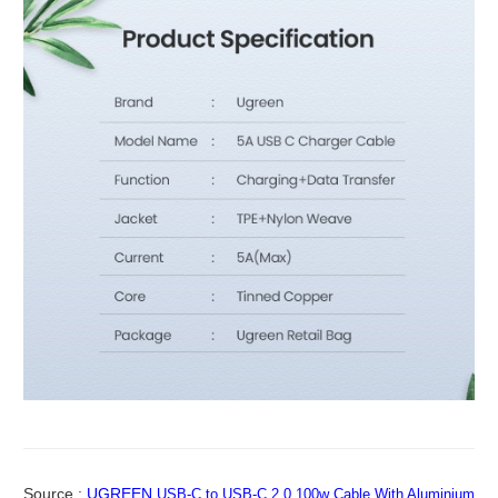
Source :
UGREEN
USB-C to USB-C 2.0 100w Cable With Aluminium