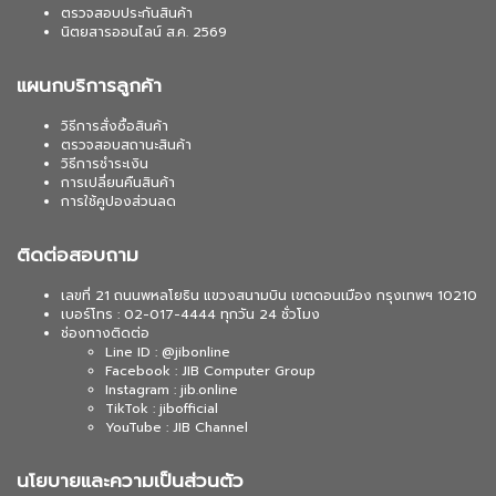
ตรวจสอบประกันสินค้า
นิตยสารออนไลน์ ส.ค. 2569
แผนกบริการลูกค้า
วิธีการสั่งซื้อสินค้า
ตรวจสอบสถานะสินค้า
วิธีการชำระเงิน
การเปลี่ยนคืนสินค้า
การใช้คูปองส่วนลด
ติดต่อสอบถาม
เลขที่ 21 ถนนพหลโยธิน แขวงสนามบิน เขตดอนเมือง กรุงเทพฯ 10210
เบอร์โทร : 02-017-4444 ทุกวัน 24 ชั่วโมง
ช่องทางติดต่อ
Line ID : @jibonline
Facebook : JIB Computer Group
Instagram : jib.online
TikTok : jibofficial
YouTube : JIB Channel
นโยบายและความเป็นส่วนตัว