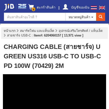
ตะกร้าสินค้า
บัญชีของฉัน
0
หมวดหมู่สินค้า
หน้าแรก
สมาร์ทโฟน และแท็บเล็ต
อุปกรณ์เสริมโทรศัพท์ / แท็บเล็ต
สายชาร์จ USB-C
:
Item#: 6204060157 [ 13,971 view ]
CHARGING CABLE (สายชาร์จ) U
GREEN US316 USB-C TO USB-C
PD 100W (70429) 2M