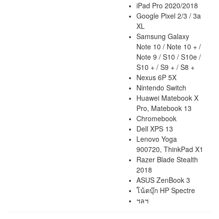
iPad Pro 2020/2018
Google Pixel 2/3 / 3a
XL
Samsung Galaxy
Note 10 / Note 10 + /
Note 9 / S10 / S10e /
S10 + / S9 + / S8 +
Nexus 6P 5X
Nintendo Switch
Huawei Matebook X
Pro, Matebook 13
Chromebook
Dell XPS 13
Lenovo Yoga
900720, ThinkPad X1
Razer Blade Stealth
2018
ASUS ZenBook 3
โน้ตบุ๊ก HP Spectre
ฯลฯ