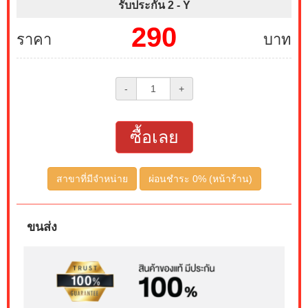
รับประกัน 2 -
Y
290
ราคา
บาท
-
+
ซื้อเลย
สาขาที่มีจำหน่าย
ผ่อนชำระ 0% (หน้าร้าน)
ขนส่ง