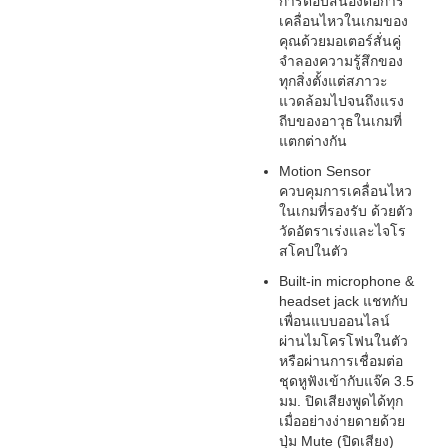
การตอบสนองต่อการ
เคลื่อนไหวในเกมของ
คุณด้วยมอเตอร์สั่นคู่
จำลองความรู้สึกของ
ทุกสิ่งตั้งแต่สภาวะ
แวดล้อมไปจนถึงแรง
ถีบของอาวุธในเกมที่
แตกต่างกัน
Motion Sensor
ควบคุมการเคลื่อนไหว
ในเกมที่รองรับ ด้วยตัว
วัดอัตราเร่งและไจโร
สโคปในตัว
Built-in microphone &
headset jack แชทกับ
เพื่อนแบบออนไลน์
ผ่านไมโครโฟนในตัว
หรือผ่านการเชื่อมต่อ
ชุดหูฟังเข้ากับแจ๊ค 3.5
มม. ปิดเสียงพูดได้ทุก
เมื่ออย่างง่ายดายด้วย
ปุ่ม Mute (ปิดเสียง)