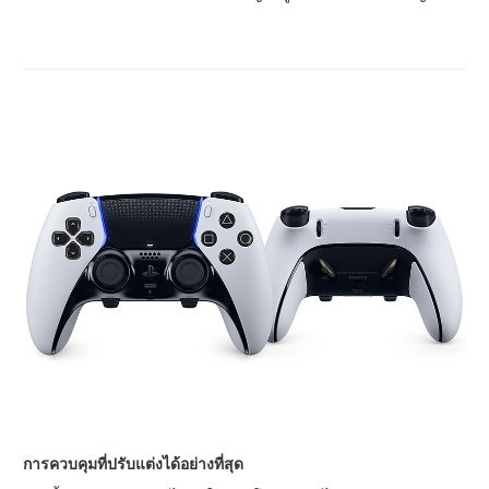
การควบคุมที่ปรับแต่งได้อย่างที่สุด