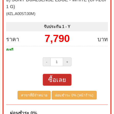
1 G)
(#ZL.A00ST.00M)
รับประกัน 1 -
Y
7,790
ราคา
บาท
ส่งฟรี
-
+
ซื้อเลย
สาขาที่มีจำหน่าย
ผ่อนชำระ 0% (หน้าร้าน)
ผ่อนชำระ 0%