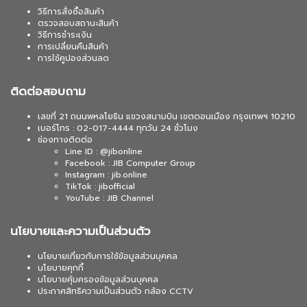
วิธีการสั่งซื้อสินค้า
ตรวจสอบสถานะสินค้า
วิธีการชำระเงิน
การเปลี่ยนคืนสินค้า
การใช้คูปองส่วนลด
ติดต่อสอบถาม
เลขที่ 21 ถนนพหลโยธิน แขวงสนามบิน เขตดอนเมือง กรุงเทพฯ 10210
เบอร์โทร : 02-017-4444 ทุกวัน 24 ชั่วโมง
ช่องทางติดต่อ
Line ID : @jibonline
Facebook : JIB Computer Group
Instagram : jib.online
TikTok : jibofficial
YouTube : JIB Channel
นโยบายและความเป็นส่วนตัว
นโยบายเกี่ยวกับการใช้ข้อมูลส่วนบุคคล
นโยบายคุกกี้
นโยบายคุ้มครองข้อมูลส่วนบุคคล
ประกาศสิทธิความเป็นส่วนตัว กล้อง CCTV