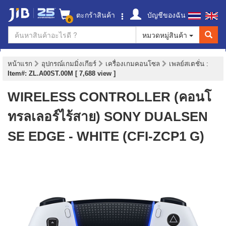
ตะกร้าสินค้า
บัญชีของฉัน
0
หมวดหมู่สินค้า
หน้าแรก
อุปกรณ์เกมมิ่งเกียร์
เครื่องเกมคอนโซล
เพลย์สเตชั่น
:
Item#: ZL.A00ST.00M [ 7,688 view ]
WIRELESS CONTROLLER (คอนโ
ทรลเลอร์ไร้สาย) SONY DUALSEN
SE EDGE - WHITE (CFI-ZCP1 G)