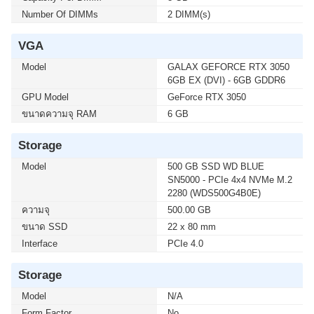
1500 LCD) 1500VA/900WATT (1 เซ็ต ต่อ 1 อัน) สนใจโปร
โมชั่นนี้ ติดต่อ 02-017-4444
Number Of DIMMs
2 DIMM(s)
VGA
Model
GALAX GEFORCE RTX 3050
6GB EX (DVI) - 6GB GDDR6
GPU Model
GeForce RTX 3050
ขนาดความจุ RAM
6 GB
Storage
Model
500 GB SSD WD BLUE
SN5000 - PCIe 4x4 NVMe M.2
2280 (WDS500G4B0E)
ความจุ
500.00 GB
ขนาด SSD
22 x 80 mm
Interface
PCIe 4.0
Storage
Model
N/A
Form Factor
No