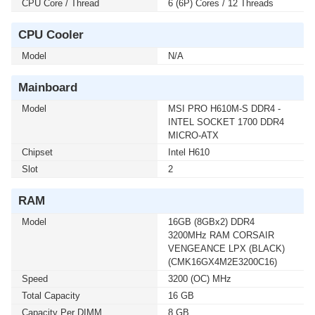
CPU Core / Thread
6 (6P) Cores / 12 Threads
2200-LCD) 2000VA/1200WATT(1 เซ็ต ต่อ 1 อัน) สนใจ
โปรโมชั่นนี้ ติดต่อ 02-017-4444
CPU Cooler
Model
N/A
เมื่อซื้อพร้อมคอมเซ็ต ลดทันที 740 บาท จากปกติ 6,990
บาท เหลือเพียง 6,250 บาท UPS SYNDOME (ATOM-
Mainboard
2000) 2000VA/1200WATT (1 เซ็ต ต่อ 1 อัน) สนใจโปรโม
ชั่นนี้ ติดต่อ 02-017-4444
Model
MSI PRO H610M-S DDR4 -
INTEL SOCKET 1700 DDR4
เมื่อซื้อพร้อมคอมเซ็ต ลดทันที 160 บาท จากปกติ 1,690
MICRO-ATX
บาท เหลือเพียง 1,530 บาท UPS SYNDOME (ATOM-850-
Chipset
Intel H610
LED) 850VA/360WATT (1 เซ็ต ต่อ 1 อัน) สนใจโปรโมชั่น
Slot
2
นี้ ติดต่อ 02-017-4444
RAM
เมื่อซื้อพร้อมคอมเซ็ต ลดทันที 430 บาท จากปกติ 2,590
Model
16GB (8GBx2) DDR4
บาท เหลือเพียง 2,160 บาท UPS SYNDOME (ATOM-
3200MHz RAM CORSAIR
1000-LED) 1000VA/630WATT (1 เซ็ต ต่อ 1 อัน) สนใจโปร
VENGEANCE LPX (BLACK)
โมชั่นนี้ ติดต่อ 02-017-4444
(CMK16GX4M2E3200C16)
Speed
3200 (OC) MHz
เมื่อซื้อพร้อมคอมเซ็ต ลดทันที 600 บาท จากปกติ 4,890
Total Capacity
16 GB
บาท เหลือเพียง 4,290 บาท UPS SYNDOME (ECO II
Capacity Per DIMM
8 GB