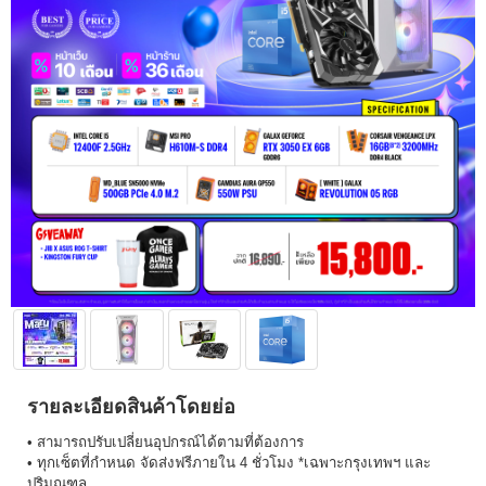
รายละเอียดสินค้าโดยย่อ
• สามารถปรับเปลี่ยนอุปกรณ์ได้ตามที่ต้องการ
• ทุกเซ็ตที่กำหนด จัดส่งฟรีภายใน 4 ชั่วโมง *เฉพาะกรุงเทพฯ และ
ปริมณฑล