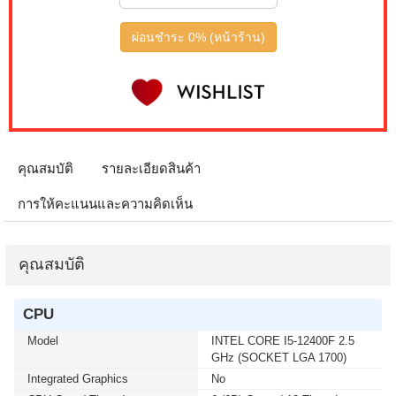
IPS G5 G50F LS32FG502EEXXT 2K 180Hz G-SYNC-
COM (1 เซ็ต ต่อ 1 จอ) สนใจโปรโมชั่นนี้ ติดต่อ 02-017-
ผ่อนชำระ 0% (หน้าร้าน)
4444
เมื่อซื้อพร้อมคอมเซ็ต ลดทันที 50 บาท จากปกติ 740 บาท
เหลือเพียง 690 บาท KEYBOARD+MOUSE LOGITECH
(MK250) WIRELESS GRAPHITE (1 เซ็ต ต่อ 1 อัน) สนใจ
โปรโมชั่นนี้ ติดต่อ 02-017-4444
คุณสมบัติ
รายละเอียดสินค้า
เมื่อซื้อพร้อมคอมเซ็ต ลดทันที 400 บาท จากปกติ 4,090
บาท เหลือเพียง 3,690 บาท MICROSOFT WINDOWS 11
การให้คะแนนและความคิดเห็น
HOME 64bit Eng Intl 1pk DSP OEI DVD (KW9-00632)(1
เซ็ต ต่อ 1 อัน) สนใจโปรโมชั่นนี้ ติดต่อ 02-017-4444
คุณสมบัติ
เมื่อซื้อพร้อมคอมเซ็ต ลดทันที 400 บาท จากปกติ 4,790
บาท เหลือเพียง 4,390 บาท MICROSOFT WINDOWS 11
HOME (ENG / 64 BIT / FPP / USB / HAJ-00090) (1 เซ็ต
CPU
ต่อ 1 อัน) สนใจโปรโมชั่นนี้ ติดต่อ 02-017-4444
Model
INTEL CORE I5-12400F 2.5
GHz (SOCKET LGA 1700)
เมื่อซื้อพร้อมคอมเซ็ต ลดทันที 750 บาท จากปกติ 5,990
Integrated Graphics
No
บาท เหลือเพียง 5,240 บาท UPS SYNDOME (ECO II-