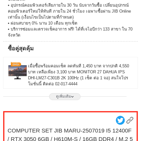
• อุปกรณ์คอมพิวเตอร์เสียภายใน 30 วัน นับจากวันซื้อ เปลี่ยนอุปกรณ์
คอมพิวเตอร์ใหม่ให้ทันที ภายใน 24 ชั่วโมง เฉพาะซื้อผ่าน JIB Online
เท่านั้น (เงื่อนไขเป็นไปตามที่กำหนด)
• ผ่อนสบายๆ 0% นาน 10 เดือน ทุกเซ็ต
• บริการซ่อมและตรวจเช็คอาการ ฟรี! ได้ที่เจไอบีกว่า 133 สาขา ใน 70
จังหวัด
ซื้อคู่สุดคุ้ม
เมื่อซื้อพร้อมคอมเซ็ต ลดทันที 1,450 บาท จากปกติ 4,550
บาท เหลือเพียง 3,100 บาท MONITOR 27 DAHUA IPS
DHI-LM27-C301B 2K 100Hz (1 เซ็ต ต่อ 1 จอ) สนใจโปร
โมชั่นนี้ ติดต่อ 02-017-4444
ดูเพิ่มเติม
เมื่อซื้อพร้อมคอมเซ็ต ลดทันที 1,750 บาท จากปกติ 6,650
บาท เหลือเพียง 4,900 บาท MONITOR 27 LG IPS
27G550B-B 300Hz G-SYNC-COM (1 เซ็ต ต่อ 1 จอ)
สนใจโปรโมชั่นนี้ ติดต่อ 02-017-4444
COMPUTER SET JIB MARU-2507019 I5 12400F
เมื่อซื้อพร้อมคอมเซ็ต ลดทันที 490 บาท จากปกติ 2,790
/ RTX 3050 6GB / H610M-S / 16GB DDR4 / M.2 5
บาท เหลือเพียง 2,300 บาท MONITOR 23.8 MSI IPS