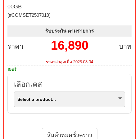
PRO MP243L E14 144Hz FREESYNC (1 เซ็ต ต่อ 1 จอ)
00GB
สนใจโปรโมชั่นนี้ ติดต่อ 02-017-4444
(#COMSET2507019)
บริการ Onsite Service ติดตั้งคอมพิวเตอร์ถึงบ้านคุณ เมื่อ
รับประกัน ตามรายการ
ซื้อพร้อมคอมเซ็ต ลดทันที 200 บาท จากปกติ 1,000 บาท
เหลือเพียง 800 บาท (เฉพาะกรุงเทพฯ และปริมณฑล)
16,890
ราคา
บาท
สนใจโปรโมชั่นนี้ ติดต่อ 02-017-4444
เมื่อซื้อพร้อมคอมเซ็ต ลดทันที 790 บาท จากปกติ 3,590
ราคาล่าสุดเมื่อ 2025-08-04
บาท เหลือเพียง 2,800 บาท MONITOR 27 MSI IPS PRO
ส่งฟรี
MP273L E14 144Hz FREESYNC (1 เซ็ต ต่อ 1 จอ) สนใจ
โปรโมชั่นนี้ ติดต่อ 02-017-4444
เลือกเคส
เมื่อซื้อพร้อมคอมเซ็ต ลดทันที 1,050 บาท จากปกติ 3,950
Select a product...
บาท เหลือเพียง 2,900 บาท MONITOR 24.5 GIGABYTE
IPS GS25F2A SPEAKERS 240Hz (1 เซ็ต ต่อ 1 จอ)
สนใจโปรโมชั่นนี้ ติดต่อ 02-017-4444
เมื่อซื้อพร้อมคอมเซ็ต ลดทันที 4,000 บาท จากปกติ 9,900
สินค้าหมดชั่วคราว
บาท เหลือเพียง 5,900 บาท MONITOR 32 SAMSUNG