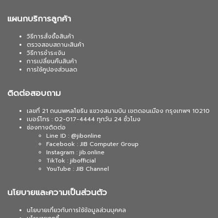
แผนกบริการลูกค้า
วิธีการสั่งซื้อสินค้า
ตรวจสอบสถานะสินค้า
วิธีการชำระเงิน
การเปลี่ยนคืนสินค้า
การใช้คูปองส่วนลด
ติดต่อสอบถาม
เลขที่ 21 ถนนพหลโยธิน แขวงสนามบิน เขตดอนเมือง กรุงเทพฯ 10210
เบอร์โทร : 02-017-4444 ทุกวัน 24 ชั่วโมง
ช่องทางติดต่อ
Line ID : @jibonline
Facebook : JIB Computer Group
Instagram : jib.online
TikTok : jibofficial
YouTube : JIB Channel
นโยบายและความเป็นส่วนตัว
นโยบายเกี่ยวกับการใช้ข้อมูลส่วนบุคคล