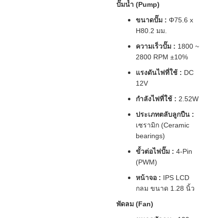
ปั๊มน้ำ (Pump)
ขนาดปั๊ม :
Φ75.6 x
H80.2 มม.
ความเร็วปั๊ม :
1800 ~
2800 RPM ±10%
แรงดันไฟที่ใช้ :
DC
12V
กำลังไฟที่ใช้ :
2.52W
ประเภทตลับลูกปืน :
เซรามิก (Ceramic
bearings)
ขั้วต่อไฟปั๊ม :
4-Pin
(PWM)
หน้าจอ :
IPS LCD
กลม ขนาด 1.28 นิ้ว
พัดลม (Fan)