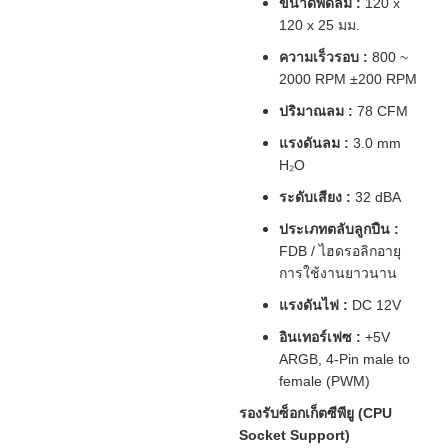
ขนาดพัดลม :
120 x
120 x 25 มม.
ความเร็วรอบ :
800 ~
2000 RPM ±200 RPM
ปริมาณลม :
78 CFM
แรงดันลม :
3.0 mm
H₂O
ระดับเสียง :
32 dBA
ประเภทตลับลูกปืน :
FDB / ไฮดรอลิกอายุ
การใช้งานยาวนาน
แรงดันไฟ :
DC 12V
อินเทอร์เฟซ :
+5V
ARGB, 4-Pin male to
female (PWM)
รองรับซ็อกเก็ตซีพียู (CPU
Socket Support)