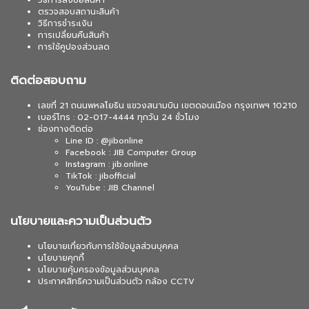
วิธีการสั่งซื้อสินค้า
ตรวจสอบสถานะสินค้า
วิธีการชำระเงิน
การเปลี่ยนคืนสินค้า
การใช้คูปองส่วนลด
ติดต่อสอบถาม
เลขที่ 21 ถนนพหลโยธิน แขวงสนามบิน เขตดอนเมือง กรุงเทพฯ 10210
เบอร์โทร : 02-017-4444 ทุกวัน 24 ชั่วโมง
ช่องทางติดต่อ
Line ID : @jibonline
Facebook : JIB Computer Group
Instagram : jib.online
TikTok : jibofficial
YouTube : JIB Channel
นโยบายและความเป็นส่วนตัว
นโยบายเกี่ยวกับการใช้ข้อมูลส่วนบุคคล
นโยบายคุกกี้
นโยบายคุ้มครองข้อมูลส่วนบุคคล
ประกาศสิทธิความเป็นส่วนตัว กล้อง CCTV