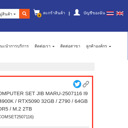
ตะกร้าสินค้า
บัญชีของฉัน
ู่สินค้า
0
นะนำการบริการ
ติดต่อเรา
ติดต่อสาขา
ลูกค้าองค์กร
OMPUTER SET JIB MARU-2507116 I9
4900K / RTX5090 32GB / Z790 / 64GB
R5 / M.2 2TB
COMSET2507116)