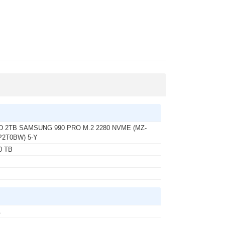
D 2TB SAMSUNG 990 PRO M.2 2280 NVME (MZ-
P2T0BW) 5-Y
0 TB
A