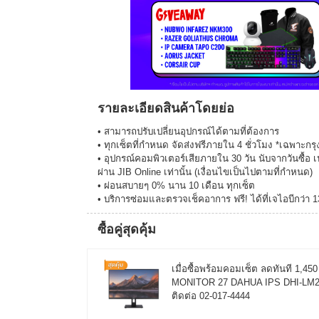
รายละเอียดสินค้าโดยย่อ
• สามารถปรับเปลี่ยนอุปกรณ์ได้ตามที่ต้องการ
• ทุกเซ็ตที่กำหนด จัดส่งฟรีภายใน 4 ชั่วโมง *เฉพาะ
• อุปกรณ์คอมพิวเตอร์เสียภายใน 30 วัน นับจากวันซื้อ เ
ผ่าน JIB Online เท่านั้น (เงื่อนไขเป็นไปตามที่กำหนด)
• ผ่อนสบายๆ 0% นาน 10 เดือน ทุกเซ็ต
• บริการซ่อมและตรวจเช็คอาการ ฟรี! ได้ที่เจไอบีกว่า 
ซื้อคู่สุดคุ้ม
เมื่อซื้อพร้อมคอมเซ็ต ลดทันที 1,4
MONITOR 27 DAHUA IPS DHI-LM27-C
ติดต่อ 02-017-4444