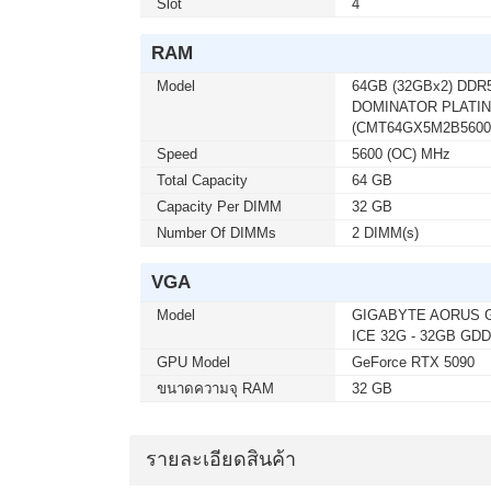
Slot
4
เมื่อซื้อพร้อมคอมเซ็ต ลดทันที 400
MICROSOFT WINDOWS 11 HOME (ENG
RAM
อัน) สนใจโปรโมชั่นนี้ ติดต่อ 02-017
Model
64GB (32GBx2) DDR
DOMINATOR PLATIN
(CMT64GX5M2B5600
เมื่อซื้อพร้อมคอมเซ็ต ลดทันที 750
Speed
5600 (OC) MHz
SYNDOME (ECO II-2200-LCD) 2000V
ติดต่อ 02-017-4444
Total Capacity
64 GB
Capacity Per DIMM
32 GB
Number Of DIMMs
2 DIMM(s)
เมื่อซื้อพร้อมคอมเซ็ต ลดทันที 740
VGA
SYNDOME (ATOM-2000) 2000VA/1200W
017-4444
Model
GIGABYTE AORUS 
ICE 32G - 32GB GD
GPU Model
GeForce RTX 5090
เมื่อซื้อพร้อมคอมเซ็ต ลดทันที 160
ขนาดความจุ RAM
32 GB
SYNDOME (ATOM-850-LED) 850VA/360
02-017-4444
รายละเอียดสินค้า