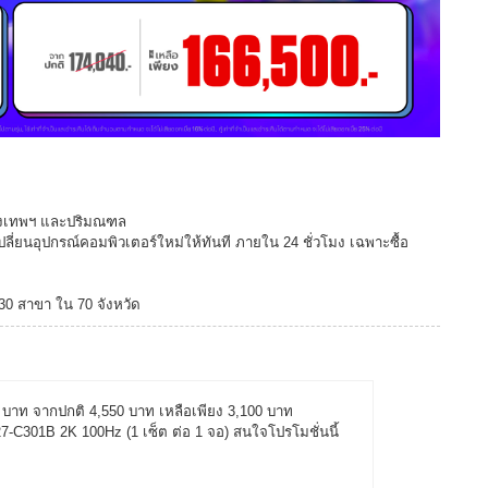
กรุงเทพฯ และปริมณฑล
ปลี่ยนอุปกรณ์คอมพิวเตอร์ใหม่ให้ทันที ภายใน 24 ชั่วโมง เฉพาะซื้อ
130 สาขา ใน 70 จังหวัด
50 บาท จากปกติ 4,550 บาท เหลือเพียง 3,100 บาท
301B 2K 100Hz (1 เซ็ต ต่อ 1 จอ) สนใจโปรโมชั่นนี้