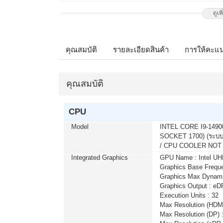
ดูเพ
เมื่อซื้อพร้อมคอมเซ็ต ลดทันที 1,7
MONITOR 27 LG IPS 27G550B-B 300
ติดต่อ 02-017-4444
คุณสมบัติ
รายละเอียดสินค้า
การให้คะแ
เมื่อซื้อพร้อมคอมเซ็ต ลดทันที 490
คุณสมบัติ
MONITOR 23.8 MSI IPS PRO MP24
โมชั่นนี้ ติดต่อ 02-017-4444
CPU
Model
INTEL CORE I9-14900
บริการ Onsite Service ติดตั้งคอมพิ
SOCKET 1700) (ระบบร
จากปกติ 1,000 บาท เหลือเพียง 800
/ CPU COOLER NOT
ติดต่อ 02-017-4444
Integrated Graphics
GPU Name : Intel UH
Graphics Base Frequ
Graphics Max Dynami
เมื่อซื้อพร้อมคอมเซ็ต ลดทันที 790
Graphics Output : eD
MONITOR 27 MSI IPS PRO MP273L
Execution Units : 32
โมชั่นนี้ ติดต่อ 02-017-4444
Max Resolution (HDM
Max Resolution (DP) 