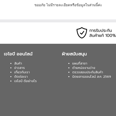
เมื่อซื้อพร้อมคอมเซ็ต ลดทันที 430
ขออภัย ไม่มีรายละเอียดหรือข้อมูลในส่วนนี้ค่ะ
SYNDOME (ATOM-1000-LED) 1000VA/
02-017-4444
เมื่อซื้อพร้อมคอมเซ็ต ลดทันที 600
SYNDOME (ECO II 1500 LCD) 1500VA
02-017-4444
เจไอบี ออนไลน์
ฝ่ายสนับสนุน
สินค้า
แผนที่สาขา
ข่าวสาร
ตำแหน่งงานว่าง
เกี่ยวกับเรา
ตรวจสอบประกันสินค้า
ติดต่อเรา
นิตยสารออนไลน์ ส.ค. 2569
เจไอบี ดีอย่างไร