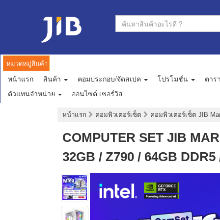
หมวดหมู่สินค้า
หน้าแรก
สินค้า
คอมประกอบ/จัดสเปค
โปรโมชั่น
ตาร
ตัวแทนจำหน่าย
ออนไซต์ เซอร์วิส
หน้าแรก
คอมพิวเตอร์เซ็ต
คอมพิวเตอร์เซ็ต JIB M
COMPUTER SET JIB MARU-
32GB / Z790 / 64GB DDR5 