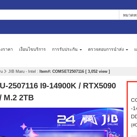
หมวดหม
างราคา
เงื่อนไขบริการ
การรับประกัน
ตรวจสอบการนำส่ง
แ
aru
JIB Maru - Intel
:
Item#: COMSET2507116 [ 3,052 view ]
2507116 I9-14900K / RTX5090
/ M.2 2TB
C
-1
DD
(#