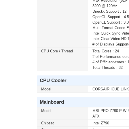
Max Resolution (eDP -
3200 @ 120Hz
เมื่อซื้อพร้อมคอมเซ็ต ลดทันที 1,0
DirectX Support : 12
MONITOR 24.5 GIGABYTE IPS GS2
OpenGL Support : 4.5
โมชั่นนี้ ติดต่อ 02-017-4444
OpenCL Support : 3.0
Multi-Format Codec E
Intel Quick Sync Vide
Intel Clear Video HD 
เมื่อซื้อพร้อมคอมเซ็ต ลดทันที 4,0
# of Displays Support
MONITOR 32 SAMSUNG IPS G5 G
เซ็ต ต่อ 1 จอ) สนใจโปรโมชั่นนี้ ติด
CPU Core / Thread
Total Cores : 24
# of Performance-core
# of Efficient-cores : 
Total Threads : 32
เมื่อซื้อพร้อมคอมเซ็ต ลดทันที 50 
KEYBOARD+MOUSE LOGITECH (MK2
CPU Cooler
สนใจโปรโมชั่นนี้ ติดต่อ 02-017-444
Model
CORSAIR ICUE LINK
Mainboard
เมื่อซื้อพร้อมคอมเซ็ต ลดทันที 400
MICROSOFT WINDOWS 11 HOME 64b
Model
MSI PRO Z790-P WI
ต่อ 1 อัน) สนใจโปรโมชั่นนี้ ติดต่อ 
ATX
Chipset
Intel Z790