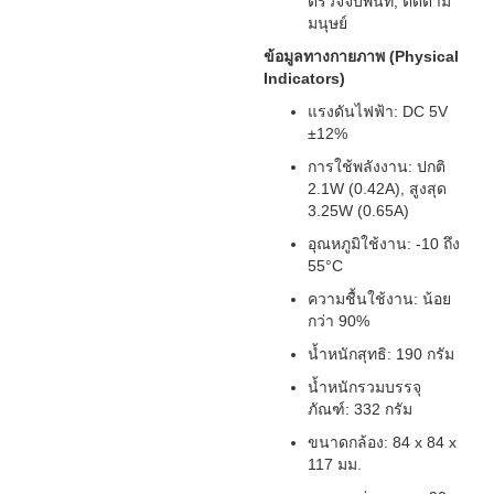
ตรวจจับพื้นที่, ติดตาม
มนุษย์
ข้อมูลทางกายภาพ (Physical
Indicators)
แรงดันไฟฟ้า: DC 5V
±12%
การใช้พลังงาน: ปกติ
2.1W (0.42A), สูงสุด
3.25W (0.65A)
อุณหภูมิใช้งาน: -10 ถึง
55°C
ความชื้นใช้งาน: น้อย
กว่า 90%
น้ำหนักสุทธิ: 190 กรัม
น้ำหนักรวมบรรจุ
ภัณฑ์: 332 กรัม
ขนาดกล้อง: 84 x 84 x
117 มม.