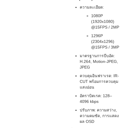
ความละเอียด:
1080P
(1920x1080)
@15FPS / 2MP
1296P
(2304x1296)
@15FPS / 3MP
มาตรฐานการบีบอัด:
H.264, Motion-JPEG,
JPEG
ควบคุมอินฟราเรด: IR-
CUT พร้อมการควบคุม
แสงอ่อน
อัตราบิตเรต: 128–
4096 kbps
ปรับภาพ: ความสว่าง,
ความคมชัด, การแสดง
ผล OSD