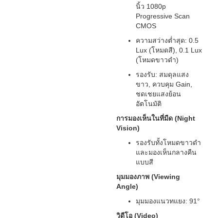
นิ้ว 1080p
Progressive Scan
CMOS
ความสว่างต่ำสุด: 0.5
Lux (โหมดสี), 0.1 Lux
(โหมดขาวดำ)
รองรับ: สมดุลแสง
ขาว, ควบคุม Gain,
ชดเชยแสงย้อน
อัตโนมัติ
การมองเห็นในที่มืด (Night
Vision)
รองรับทั้งโหมดขาวดำ
และมองเห็นกลางคืน
แบบสี
มุมมองภาพ (Viewing
Angle)
มุมมองแนวทแยง: 91°
วิดีโอ (Video)