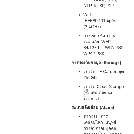
NTP, RTSP, P2P
Wi-Fi:
IEEE802.11b/g/n
(2.4GHz)
การเข้ารหัสความ
ปลอดภัย: WEP
64/128-bit, WPA-PSK,
WPA2-PSK
การจัดเก็บข้อมูล (Storage)
รองรับ TF Card สูงสุด
256GB
รองรับ Cloud Storage
(ซื้อเพิ่มเติมตาม
ต้องการ)
ระบบแจ้งเตือน (Alarm)
ตรวจจับ: การ
เคลื่อนไหว, มนุษย์,
การจับกรอบบุคคล,