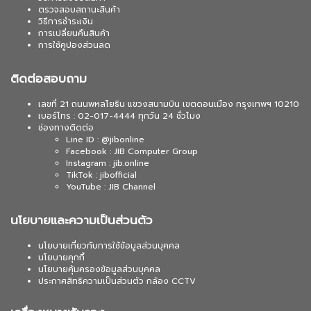
ตรวจสอบสถานะสินค้า
วิธีการชำระเงิน
การเปลี่ยนคืนสินค้า
การใช้คูปองส่วนลด
ติดต่อสอบถาม
เลขที่ 21 ถนนพหลโยธิน แขวงสนามบิน เขตดอนเมือง กรุงเทพฯ 10210
เบอร์โทร : 02-017-4444 ทุกวัน 24 ชั่วโมง
ช่องทางติดต่อ
Line ID : @jibonline
Facebook : JIB Computer Group
Instagram : jib.online
TikTok : jibofficial
YouTube : JIB Channel
นโยบายและความเป็นส่วนตัว
นโยบายเกี่ยวกับการใช้ข้อมูลส่วนบุคคล
นโยบายคุกกี้
นโยบายคุ้มครองข้อมูลส่วนบุคคล
ประกาศสิทธิความเป็นส่วนตัว กล้อง CCTV