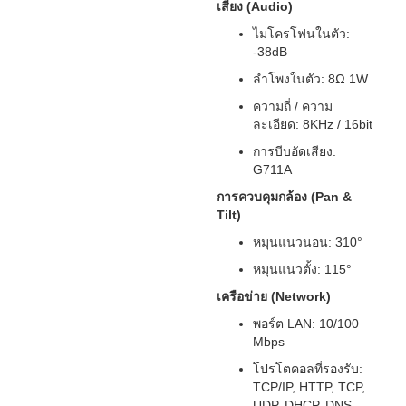
เสียง (Audio)
ไมโครโฟนในตัว:
-38dB
ลำโพงในตัว: 8Ω 1W
ความถี่ / ความ
ละเอียด: 8KHz / 16bit
การบีบอัดเสียง:
G711A
การควบคุมกล้อง (Pan &
Tilt)
หมุนแนวนอน: 310°
หมุนแนวตั้ง: 115°
เครือข่าย (Network)
พอร์ต LAN: 10/100
Mbps
โปรโตคอลที่รองรับ:
TCP/IP, HTTP, TCP,
UDP, DHCP, DNS,