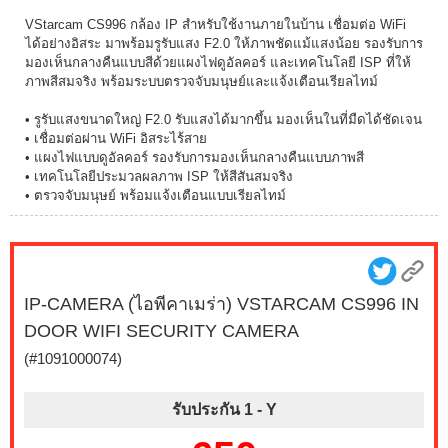
VStarcam CS996 กล้อง IP สำหรับใช้งานภายในบ้าน เชื่อมต่อ WiFi
ได้อย่างอิสระ มาพร้อมรูรับแสง F2.0 ให้ภาพชัดแม้แสงน้อย รองรับการ
มองเห็นกลางคืนแบบสีด้วยแผงไฟดูอัลคอร์ และเทคโนโลยี ISP ที่ให้
ภาพสีสมจริง พร้อมระบบตรวจจับมนุษย์และแจ้งเตือนเรียลไทม์
• รูรับแสงขนาดใหญ่ F2.0 รับแสงได้มากขึ้น มองเห็นในที่มืดได้ชัดเจน
• เชื่อมต่อผ่าน WiFi อิสระไร้สาย
• แผงไฟแบบดูอัลคอร์ รองรับการมองเห็นกลางคืนแบบภาพสี
• เทคโนโลยีประมวลผลภาพ ISP ให้สีสันสมจริง
• ตรวจจับมนุษย์ พร้อมแจ้งเตือนแบบเรียลไทม์
IP-CAMERA (ไอพีคาเมร่า) VSTARCAM CS996 IN
DOOR WIFI SECURITY CAMERA
(#1091000074)
รับประกัน 1 -
Y