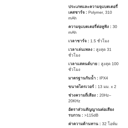
ประเภทและความจุแบตเตอรี่
เคสชาร์จ :
Polymer, 310
mAh
ความจุแบตเตอรี่ต่อหูฟัง :
30
mAh
เวลาชาร์จ :
1.5 ชั่วโมง
เวลาเล่นเพลง :
สูงสุด 31
ชั่วโมง
เวลาแสตนด์บาย :
สูงสุด 100
ชั่วโมง
มาตรฐานกันน้ำ :
IPX4
ขนาดไดรเวอร์ :
13 มม. x 2
ช่วงความถี่เสียง :
20Hz–
20KHz
อัตราส่วนสัญญาณต่อเสียง
รบกวน :
>115dB
ค่าความต้านทาน :
32 โอห์ม