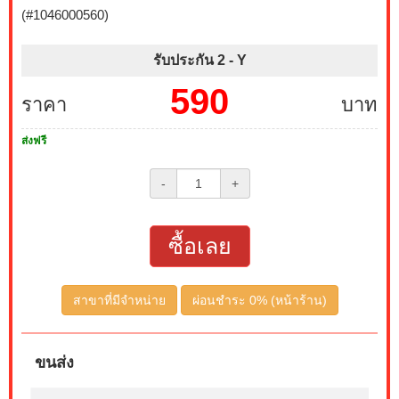
(#1046000560)
รับประกัน 2 -
Y
590
ราคา
บาท
ส่งฟรี
-
+
ซื้อเลย
สาขาที่มีจำหน่าย
ผ่อนชำระ 0% (หน้าร้าน)
ขนส่ง