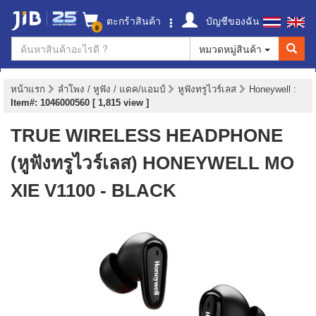
ตะกร้าสินค้า
บัญชีของฉัน
0
หมวดหมู่สินค้า
หน้าแรก
ลำโพง / หูฟัง / แดค/แอมป์
หูฟังทรูไวร์เลส
Honeywell
:
Item#: 1046000560 [ 1,815 view ]
TRUE WIRELESS HEADPHONE
(หูฟังทรูไวร์เลส) HONEYWELL MO
XIE V1100 - BLACK