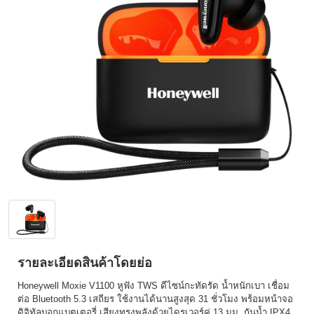
รายละเอียดสินค้าโดยย่อ
Honeywell Moxie V1100 หูฟัง TWS ดีไซน์กะทัดรัด น้ำหนักเบา เชื่อม
ต่อ Bluetooth 5.3 เสถียร ใช้งานได้นานสูงสุด 31 ชั่วโมง พร้อมหน้าจอ
ดิจิทัลบอกแบตเตอรี่ เสียงทรงพลังด้วยไดรเวอร์คู่ 13 มม. กันน้ำ IPX4