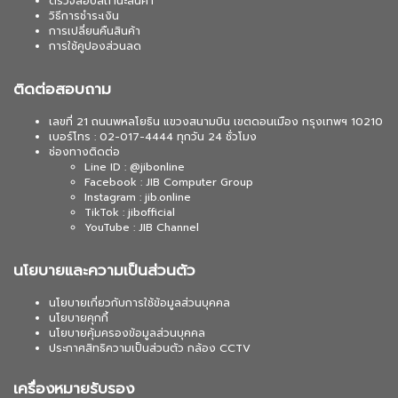
ตรวจสอบสถานะสินค้า
วิธีการชำระเงิน
การเปลี่ยนคืนสินค้า
การใช้คูปองส่วนลด
ติดต่อสอบถาม
เลขที่ 21 ถนนพหลโยธิน แขวงสนามบิน เขตดอนเมือง กรุงเทพฯ 10210
เบอร์โทร : 02-017-4444 ทุกวัน 24 ชั่วโมง
ช่องทางติดต่อ
Line ID : @jibonline
Facebook : JIB Computer Group
Instagram : jib.online
TikTok : jibofficial
YouTube : JIB Channel
นโยบายและความเป็นส่วนตัว
นโยบายเกี่ยวกับการใช้ข้อมูลส่วนบุคคล
นโยบายคุกกี้
นโยบายคุ้มครองข้อมูลส่วนบุคคล
ประกาศสิทธิความเป็นส่วนตัว กล้อง CCTV
เครื่องหมายรับรอง