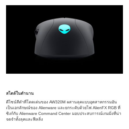
สไตล์ในตำนาน
ดีไซน์สีดำที่โดดเด่นของ AW320M ผสานลุคแบบอุตสาหกรรมอัน
เป็นเอกลักษณ์ของ Alienware และยกระดับด้วยไฟ AlienFX RGB ที่
ซิงก์กับ Alienware Command Center มอบประสบการณ์เกมมิ่งที่น่า
จดจำทั้งลุคและฟีลลิ่ง