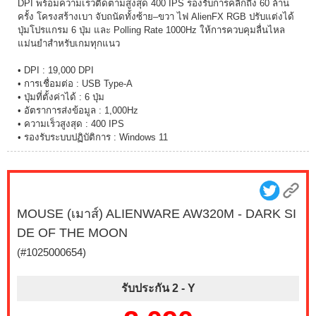
DPI พร้อมความเร็วติดตามสูงสุด 400 IPS รองรับการคลิกถึง 60 ล้าน
ครั้ง โครงสร้างเบา จับถนัดทั้งซ้าย–ขวา ไฟ AlienFX RGB ปรับแต่งได้
ปุ่มโปรแกรม 6 ปุ่ม และ Polling Rate 1000Hz ให้การควบคุมลื่นไหล
แม่นยำสำหรับเกมทุกแนว
• DPI : 19,000 DPI
• การเชื่อมต่อ : USB Type-A
• ปุ่มที่ตั้งค่าได้ : 6 ปุ่ม
• อัตราการส่งข้อมูล : 1,000Hz
• ความเร็วสูงสุด : 400 IPS
• รองรับระบบปฏิบัติการ : Windows 11
MOUSE (เมาส์) ALIENWARE AW320M - DARK SI
DE OF THE MOON
(#1025000654)
รับประกัน 2 -
Y