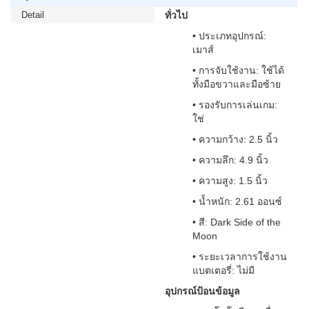
Detail
ทั่วไป
• ประเภทอุปกรณ์:
เมาส์
• การจับใช้งาน: ใช้ได้
ทั้งมือขวาและมือซ้าย
• รองรับการเล่นเกม:
ใช่
• ความกว้าง: 2.5 นิ้ว
• ความลึก: 4.9 นิ้ว
• ความสูง: 1.5 นิ้ว
• น้ำหนัก: 2.61 ออนซ์
• สี: Dark Side of the
Moon
• ระยะเวลาการใช้งาน
แบตเตอรี่: ไม่มี
อุปกรณ์ป้อนข้อมูล