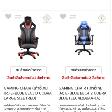
สินค้าหมดชั่วคราว
สินค้าหมดชั่วคราว
สินค้าจัดส่งภายใน 2 วันทำการ
สินค้าจัดส่งภายใน 2 วันทำการ
GAMING CHAIR (เก้าอี้เกม
GAMING CHAIR (เก้าอี้เกม
มิ่ง) E-BLUE EEC313 COBRA
มิ่ง) E-BLUE EEC412 COBRA
LARGE SIZE (RED)
BLUE (EEC412BBAA-IA)
(EEC313REAA-IA) (สินค้า
• เก้าอี้เกมมิ่งสีแดง • การออกแบบที่ทันสมัย
• การออกแบบอย่างมีสไตล์ พร้อมกับรูปทรง
ต้องประกอบก่อนใช้งาน)
เบาะนิ่มสบายและระบายอากาศได้ดี • PU
ให้การรองรับที่ดี • สปริงแก๊ส CLASS-4 ได้รับ