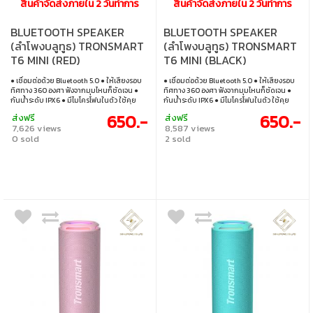
สินค้าจัดส่งภายใน 2 วันทำการ
สินค้าจัดส่งภายใน 2 วันทำการ
BLUETOOTH SPEAKER
BLUETOOTH SPEAKER
(ลำโพงบลูทูธ) TRONSMART
(ลำโพงบลูทูธ) TRONSMART
T6 MINI (RED)
T6 MINI (BLACK)
● เชื่อมต่อด้วย Bluetooth 5.0 ● ให้เสียงรอบ
● เชื่อมต่อด้วย Bluetooth 5.0 ● ให้เสียงรอบ
ทิศทาง 360 องศา ฟังจากมุมไหนก็ชัดเจน ●
ทิศทาง 360 องศา ฟังจากมุมไหนก็ชัดเจน ●
กันนํ้าระดับ IPX6 ● มีไมโครโฟนในตัว ใช้คุย
กันนํ้าระดับ IPX6 ● มีไมโครโฟนในตัว ใช้คุย
โทรศัพท์ได้
โทรศัพท์ได้
650.-
650.-
ส่งฟรี
ส่งฟรี
7,626 views
8,587 views
0 sold
2 sold