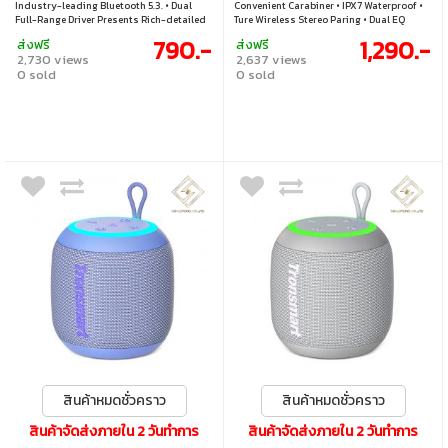
Industry-leading Bluetooth 5.3. • Dual
Convenient Carabiner • IPX7 Waterproof •
Full-Range Driver Presents Rich-detailed
Ture Wireless Stereo Paring • Dual EQ
Clear Trebles. • Up to 10 Hours of Playtime.
Modes • Battery 2500mAh • Up to 18
790.-
1,290.-
ส่งฟรี
ส่งฟรี
• IPX7 Waterproof. • TrueWireless Stereo
hours Playtime • Bluetooth, Aux-in &
2,730 views
2,637 views
Pairing. • Up to 18m/59ft Transmission
Micro SD Card
0 sold
0 sold
Distance. • Supports Voice Assistant. •
Type-C Charging Port.
สินค้าหมดชั่วคราว
สินค้าหมดชั่วคราว
สินค้าจัดส่งภายใน 2 วันทำการ
สินค้าจัดส่งภายใน 2 วันทำการ