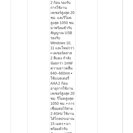
2 ก้อน รองรับ
การใช้งาน
เลเซอร์สูงสุด 20
ชม. และรีโมต
สูงสุด 1050 ชม.
มาพร้อมตัวรับ
สัญญาณ USB
รองรับ
Windows 10,
11 และใหม่กว่า
• เลเซอร์คลาส
2 สีแดง กำลัง
น้อยกว่า 1mW
ความยาวคลื่น
640–660nm •
ใช้แบตเตอรี่
AAA 2 ก้อน
อายุการใช้งาน
เลเซอร์สูงสุด 20
ชม. รีโมตสูงสุด
1050 ชม. • การ
เชื่อมต่อไร้สาย
2.4GHz ใช้งาน
ได้ไกลประมาณ
15 เมตร • มา
พร้อมตัวรับ