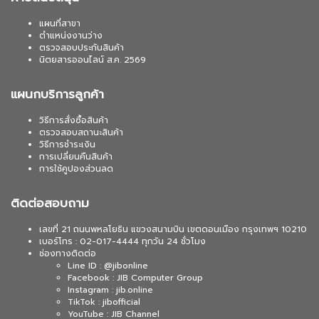
แผนที่สาขา
ตำแหน่งงานว่าง
ตรวจสอบประกันสินค้า
นิตยสารออนไลน์ ส.ค. 2569
แผนกบริการลูกค้า
วิธีการสั่งซื้อสินค้า
ตรวจสอบสถานะสินค้า
วิธีการชำระเงิน
การเปลี่ยนคืนสินค้า
การใช้คูปองส่วนลด
ติดต่อสอบถาม
เลขที่ 21 ถนนพหลโยธิน แขวงสนามบิน เขตดอนเมือง กรุงเทพฯ 10210
เบอร์โทร : 02-017-4444 ทุกวัน 24 ชั่วโมง
ช่องทางติดต่อ
Line ID : @jibonline
Facebook : JIB Computer Group
Instagram : jib.online
TikTok : jibofficial
YouTube : JIB Channel