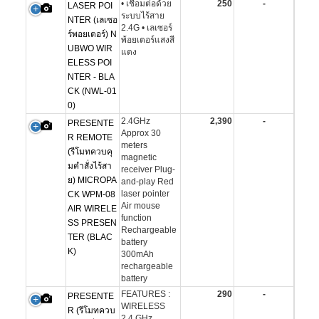
• เชื่อมต่อด้วย
250
-
LASER POI
ระบบไร้สาย
NTER (เลเซอ
2.4G • เลเซอร์
ร์พอยเตอร์) N
พ้อยเตอร์แสงสี
UBWO WIR
แดง
ELESS POI
NTER - BLA
CK (NWL-01
0)
2.4GHz
2,390
-
PRESENTE
Approx 30
R REMOTE
meters
(รีโมทควบคุ
magnetic
มคำสั่งไร้สา
receiver Plug-
ย) MICROPA
and-play Red
laser pointer
CK WPM-08
Air mouse
AIR WIRELE
function
SS PRESEN
Rechargeable
TER (BLAC
battery
K)
300mAh
rechargeable
battery
FEATURES :
290
-
PRESENTE
WIRELESS
R (รีโมทควบ
2.4 GHz