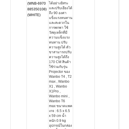
ได้อย่างอิสระ
(WNB-6970
และปรับเอียงได้
885350108)
ถึง 90 องศา
(WHITE)
แข็งแรงทนทาน
และสะดวกใน
การพกพา ใช้
วัสดุเหล็กที่มี
ความแข็งแรง
ทนทาน ปรับ
ความสูงได้ ตัว
ขาสามารถปรับ
ความสูงได้ถึง
170 CM สินค้า
ใช้ร่วมกับรุ่น
Projector ของ
Wanbo T4 , T2
max , Wanbo
X1 , Wanbo
X1Pro ,
Wanbo mini ,
Wanbo T6
max ขนาดแพค
เกจ : 6.5 x 6.5
x 59 cm น้ำ
หนัก 0.9 kg
อุปกรณ์ในกล่อง