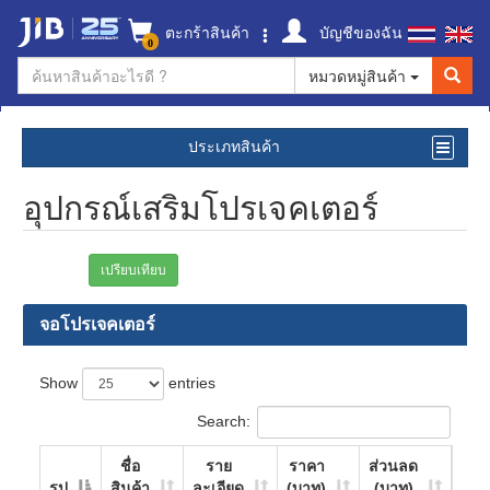
ตะกร้าสินค้า
บัญชีของฉัน
0
หมวดหมู่สินค้า
ประเภทสินค้า
อุปกรณ์เสริมโปรเจคเตอร์
เปรียบเทียบ
จอโปรเจคเตอร์
Show
entries
Search:
ชื่อ
ราย
ราคา
ส่วนลด
รูป
สินค้า
ละเอียด
(บาท)
(บาท)