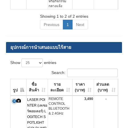
หรือกิจกรรม
กลางแจ้ง
Showing 1 to 2 of 2 entries
Previous
1
Next
อุปกรณ์การนำเสนอแบบไร้สาย
Show
entries
Search:
ชื่อ
ราย
ราคา
ส่วนลด
รูป
สินค้า
ละเอียด
(บาท)
(บาท)
REMOTE
3,490
-
LASER POI
CONTROL
NTER (เลเซอ
BLUETOOTH
ร์พอยเตอร์) L
& 2.4GHz
OGITECH S
POTLIGHT