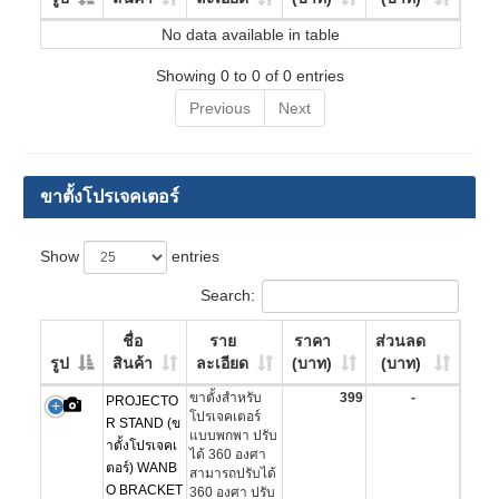
No data available in table
Showing 0 to 0 of 0 entries
Previous
Next
ขาตั้งโปรเจคเตอร์
Show
entries
Search:
ชื่อ
ราย
ราคา
ส่วนลด
รูป
สินค้า
ละเอียด
(บาท)
(บาท)
ขาตั้งสำหรับ
399
-
PROJECTO
โปรเจคเตอร์
R STAND (ข
แบบพกพา ปรับ
าตั้งโปรเจคเ
ได้ 360 องศา
ตอร์) WANB
สามารถปรับได้
O BRACKET
360 องศา ปรับ