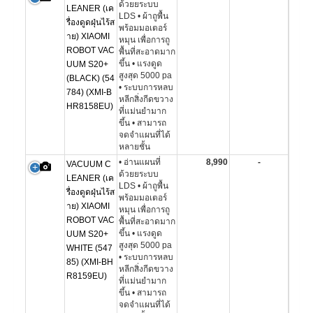
ด้วยยระบบ
LEANER (เค
LDS • ผ้าถูพื้น
รื่องดูดฝุ่นไร้ส
พร้อมมอเตอร์
าย) XIAOMI
หมุน เพื่อการถู
ROBOT VAC
พื้นที่สะอาดมาก
ขึ้น • แรงดูด
UUM S20+
สูงสุด 5000 pa
(BLACK) (54
• ระบบการหลบ
784) (XMI-B
หลีกสิ่งกีดขวาง
HR8158EU)
ที่แม่นยำมาก
ขึ้น • สามารถ
จดจำแผนที่ได้
หลายชั้น
• อ่านแผนที่
8,990
-
VACUUM C
ด้วยยระบบ
LEANER (เค
LDS • ผ้าถูพื้น
รื่องดูดฝุ่นไร้ส
พร้อมมอเตอร์
าย) XIAOMI
หมุน เพื่อการถู
ROBOT VAC
พื้นที่สะอาดมาก
ขึ้น • แรงดูด
UUM S20+
สูงสุด 5000 pa
WHITE (547
• ระบบการหลบ
85) (XMI-BH
หลีกสิ่งกีดขวาง
R8159EU)
ที่แม่นยำมาก
ขึ้น • สามารถ
จดจำแผนที่ได้