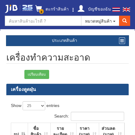
ตะกร้าสินค้า
บัญชีของฉัน
0
หมวดหมู่สินค้า
ประเภทสินค้า
เครื่องทำความสะอาด
เปรียบเทียบ
เครื่องดูดฝุ่น
Show
entries
Search:
ชื่อ
ราย
ราคา
ส่วนลด
รูป
สินค้า
ละเอียด
(บาท)
(บาท)