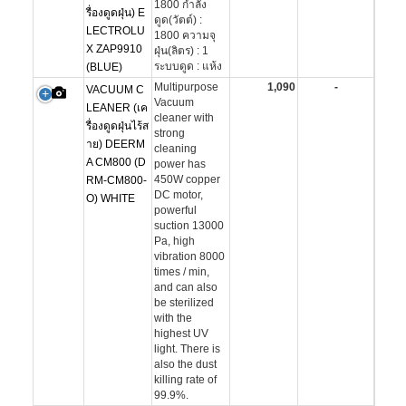
1800 กำลัง
รื่องดูดฝุ่น) E
ดูด(วัตต์) :
LECTROLU
1800 ความจุ
X ZAP9910
ฝุ่น(ลิตร) : 1
ระบบดูด : แห้ง
(BLUE)
Multipurpose
1,090
-
VACUUM C
Vacuum
LEANER (เค
cleaner with
รื่องดูดฝุ่นไร้ส
strong
าย) DEERM
cleaning
A CM800 (D
power has
450W copper
RM-CM800-
DC motor,
O) WHITE
powerful
suction 13000
Pa, high
vibration 8000
times / min,
and can also
be sterilized
with the
highest UV
light. There is
also the dust
killing rate of
99.9%.