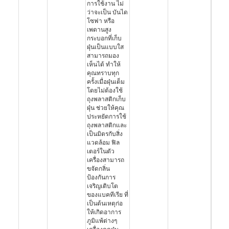
การใช้งาน ไม่
ว่าจะเป็น บันได
โซฟา หรือ
เพดานสูง
กระบอกที่เก็บ
ฝุ่นเป็นแบบใส
สามารถมอง
เห็นได้ ทำให้
คุณทราบทุก
ครั้งเมื่อฝุ่นเต็ม
โดยไม่ต้องใช้
ถุงพลาสติกเก็บ
ฝุ่น ช่วยให้คุณ
ประหยัดการใช้
ถุงพลาสติกและ
เป็นมิตรกับสิ่ง
แวดล้อม ฟิล
เตอร์ในตัว
เครื่องสามารถ
ขจัดกลิ่น
ป้องกันการ
เจริญเติบโต
ของแบคทีเรีย ที่
เป็นต้นเหตุก่อ
ให้เกิดอาการ
ภูมิแพ้ต่างๆ