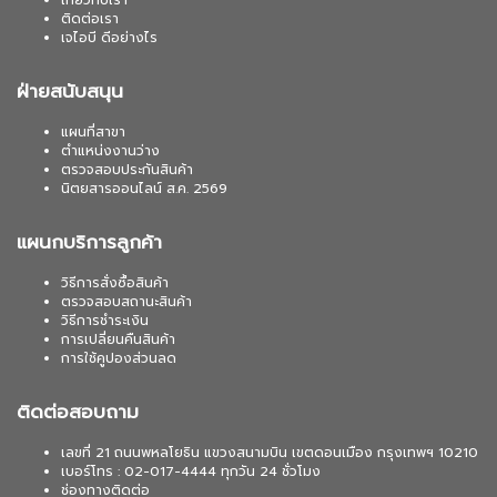
เกี่ยวกับเรา
ติดต่อเรา
เจไอบี ดีอย่างไร
ฝ่ายสนับสนุน
แผนที่สาขา
ตำแหน่งงานว่าง
ตรวจสอบประกันสินค้า
นิตยสารออนไลน์ ส.ค. 2569
แผนกบริการลูกค้า
วิธีการสั่งซื้อสินค้า
ตรวจสอบสถานะสินค้า
วิธีการชำระเงิน
การเปลี่ยนคืนสินค้า
การใช้คูปองส่วนลด
ติดต่อสอบถาม
เลขที่ 21 ถนนพหลโยธิน แขวงสนามบิน เขตดอนเมือง กรุงเทพฯ 10210
เบอร์โทร : 02-017-4444 ทุกวัน 24 ชั่วโมง
ช่องทางติดต่อ