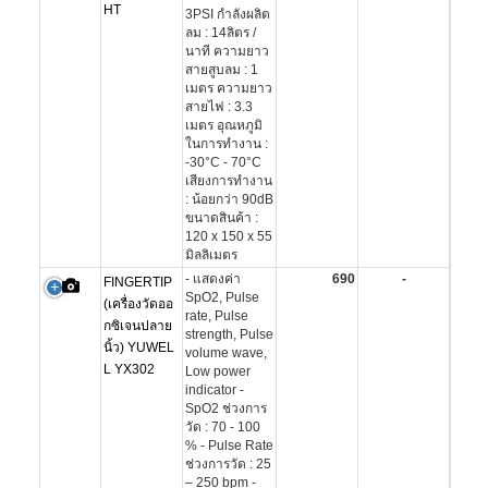
HT
3PSI กำลังผลิต
ลม : 14ลิตร /
นาที ความยาว
สายสูบลม : 1
เมตร ความยาว
สายไฟ : 3.3
เมตร อุณหภูมิ
ในการทำงาน :
-30°C - 70°C
เสียงการทำงาน
: น้อยกว่า 90dB
ขนาดสินค้า :
120 x 150 x 55
มิลลิเมตร
- แสดงค่า
690
-
FINGERTIP
SpO2, Pulse
(เครื่องวัดออ
rate, Pulse
กซิเจนปลาย
strength, Pulse
นิ้ว) YUWEL
volume wave,
L YX302
Low power
indicator -
SpO2 ช่วงการ
วัด : 70 - 100
% - Pulse Rate
ช่วงการวัด : 25
– 250 bpm -