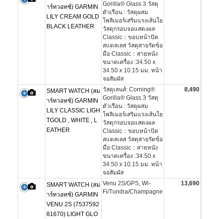
Gorilla® Glass 3 วัสดุ
าร์ทวอทช์) GARMIN
ตัวเรือน : วัสดุผสม
LILY CREAM GOLD
โพลิเมอร์เสริมแรงเส้นใย
BLACK LEATHER
วัสดุกรอบจอแสดงผล
Classic：ขอบหน้าปัด
สแตลเลส วัสดุสายรัดข้อ
มือ Classic：สายหนัง
ขนาดเครื่อง :34.50 x
34.50 x 10.15 มม. หน้า
จอสัมผัส
วัสดุเลนส์: Corning®
8,490
SMART WATCH (สม
Gorilla® Glass 3 วัสดุ
าร์ทวอทช์) GARMIN
ตัวเรือน : วัสดุผสม
LILY CLASSIC LIGH
โพลิเมอร์เสริมแรงเส้นใย
TGOLD , WHITE , L
วัสดุกรอบจอแสดงผล
EATHER
Classic：ขอบหน้าปัด
สแตลเลส วัสดุสายรัดข้อ
มือ Classic：สายหนัง
ขนาดเครื่อง :34.50 x
34.50 x 10.15 มม. หน้า
จอสัมผัส
Venu 2S/GPS, Wi-
13,690
SMART WATCH (สม
Fi/Tundra/Champagne
าร์ทวอทช์) GARMIN
VENU 2S (7537592
81670) LIGHT GLO