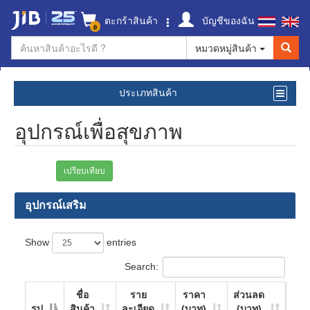
ตะกร้าสินค้า
บัญชีของฉัน
0
หมวดหมู่สินค้า
ประเภทสินค้า
อุปกรณ์เพื่อสุขภาพ
เปรียบเทียบ
อุปกรณ์เสริม
Show
entries
Search:
ชื่อ
ราย
ราคา
ส่วนลด
รูป
สินค้า
ละเอียด
(บาท)
(บาท)