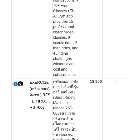
competitions. •
70+ Free
Classes • The
AI Gym app
provides 15
professional
coach video
classes, 9
scenic rides, 5
map rides, and
45 riding
challenges
without extra
cost and
subscriptions.
เครื่องออกกำลัง
18,900
-
EXERCISE
กาย ไอร็อกกี้ รุ่น
(เครื่องออกกำ
อาร์เอสที-603
ลังกาย) RES
(Sport Riding
TER IROCK
Machine
RST-603
Model RST-
603) สามารถ
บริหารกล้าม
เนื้อส่วนต่างๆ
ได้ไม่ว่าจะเป็น
หน้าท้อง ก้น