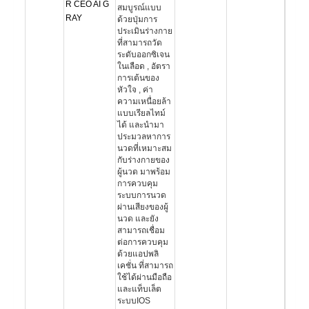
R CEO AI G
สมบูรณ์แบบ
RAY
ด้วยปุ่มการ
ประเมินร่างกาย
ที่สามารถวัด
ระดับออกซิเจน
ในเลือด , อัตรา
การเต้นของ
หัวใจ , ค่า
ความเหนื่อยล้า
แบบเรียลไทม์
ได้ และนำมา
ประมวลหาการ
นวดที่เหมาะสม
กับร่างกายของ
ผู้นวด มาพร้อม
การควบคุม
ระบบการนวด
ผ่านเสียงของผู้
นวด และยัง
สามารถเชื่อม
ต่อการควบคุม
ด้วยแอปพลิ
เคชั่น ที่สามารถ
ใช้ได้ผ่านมือถือ
และแท็บเล็ต
ระบบIOS