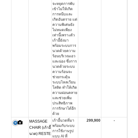
จะหยุดการพับ
เข้าไม่ให้เกิด
การหนีบและ
เกิดอันตราย แต่
ความพิเศษยัง
ไม่หมดเพียง
เท่านี้เพราะตัว
เก้าอี้ยังมา
พร้อมระบบการ
นวดด้วยความ
ร้อนบริเวณเอว
และน่อง ซึ่งการ
นวดด้วยระบบ
ความร้อนจะ
ช่วยกระตุ้น
ระบบไหลเวียน
โลหิต ทำให้เกิด
ความผ่อนคลาย
และช่วยเพิ่ม
ประสิทธิภาพ
การรักษาได้อีก
ด้วย
เก้าอี้นวดที่มา
299,900
-
MASSAGE
พร้อมกับระบบ
CHAIR (เก้าอี้
การใช้งานรูป
นวด) RESTE
แบบ AI ที่