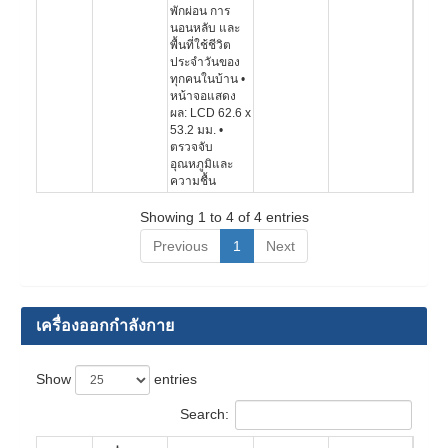
พักผ่อน การ
นอนหลับ และ
พื้นที่ใช้ชีวิต
ประจำวันของ
ทุกคนในบ้าน •
หน้าจอแสดง
ผล: LCD 62.6 x
53.2 มม. •
ตรวจจับ
อุณหภูมิและ
ความชื้น
Showing 1 to 4 of 4 entries
Previous
1
Next
เครื่องออกกำลังกาย
Show
entries
Search: