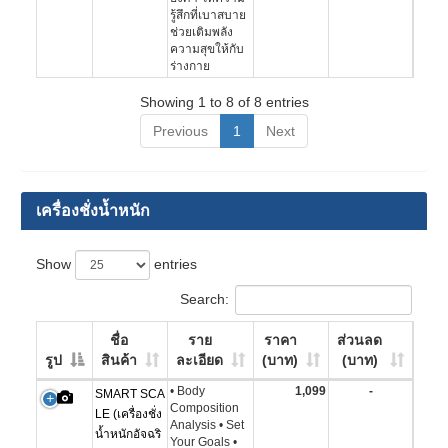
รู้สึกที่เบาสบาย
ช่วยเติมพลัง
ความสุขให้กับ
ร่างกาย
Showing 1 to 8 of 8 entries
Previous
1
Next
เครื่องชั่งน้ำหนัก
Show
entries
Search:
ชื่อ
ราย
ราคา
ส่วนลด
รูป
สินค้า
ละเอียด
(บาท)
(บาท)
• Body
1,099
-
SMART SCA
Composition
LE (เครื่องชั่ง
Analysis • Set
น้ำหนักอัจฉริ
Your Goals •