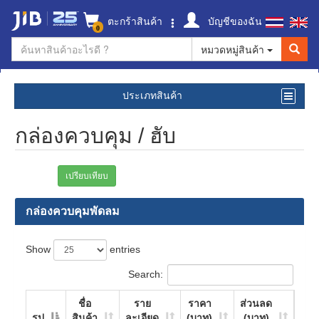
ตะกร้าสินค้า
บัญชีของฉัน
0
หมวดหมู่สินค้า
ประเภทสินค้า
กล่องควบคุม / ฮับ
เปรียบเทียบ
กล่องควบคุมพัดลม
Show
entries
Search:
ชื่อ
ราย
ราคา
ส่วนลด
รูป
สินค้า
ละเอียด
(บาท)
(บาท)