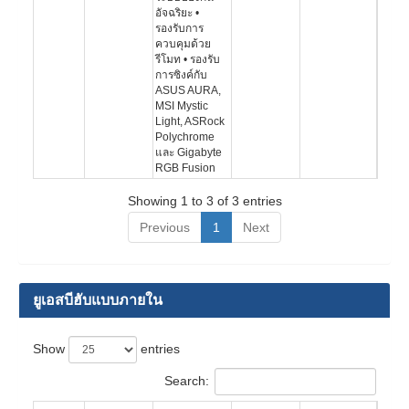
อัจฉริยะ •
รองรับการ
ควบคุมด้วย
รีโมท • รองรับ
การซิงค์กับ
ASUS AURA,
MSI Mystic
Light, ASRock
Polychrome
และ Gigabyte
RGB Fusion
Showing 1 to 3 of 3 entries
Previous
1
Next
ยูเอสบีฮับแบบภายใน
Show
entries
Search: