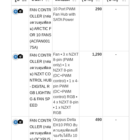
10 Port PWM
290
-
FAN CONTR
Fan Hub with
OLLER (กล่อ
SATA Power
งควบคุมพัดล
ม) ARCTIC F
OR 10 FANS
(ACFAN001
75A)
Fan • 3 x NZXT
1,290
-
FAN CONTR
8-pin (PWM
OLLER (กล่อ
only) • 1 x
งควบคุมพัดล
NZXT 8-pin
ม) NZXT CO
(DC+PWM
NTROL HUB
control) • 1 x 4-
pin PWM
- DIGITAL R
(DC+PWM
GB LIGHTIN
control) RGB •
G & FAN SP
4 x NZXT 8-pin
EED
• 1 x NZXT
RGB
Ocypus Delta
490
-
FAN CONTR
EH10 PRO ฮับ
OLLER (กล่อ
ควบคุมพัดลมที่
งควบคุมพัดล
รองรับได้ถึง 10
ม) OCYPUS