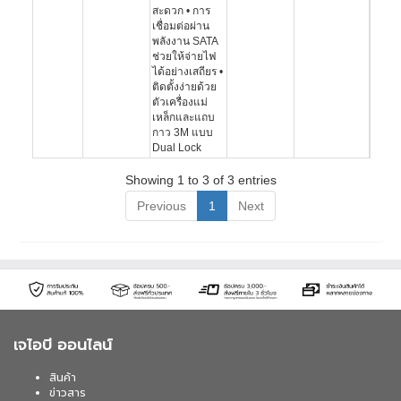
สะดวก • การ
เชื่อมต่อผ่าน
พลังงาน SATA
ช่วยให้จ่ายไฟ
ได้อย่างเสถียร •
ติดตั้งง่ายด้วย
ตัวเครื่องแม่
เหล็กและแถบ
กาว 3M แบบ
Dual Lock
Showing 1 to 3 of 3 entries
Previous
1
Next
เจไอบี ออนไลน์
สินค้า
ข่าวสาร