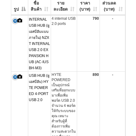
ชื่อ
ราย
ราคา
ส่วนลด
รูป
สินค้า
ละเอียด
(บาท)
(บาท)
4 internal USB
790
-
INTERNAL
2.0 ports
USB HUB (ยู
เอสบีฮับแบบ
ภายใน) NZX
T INTERNAL
USB 2.0 EX
PANSION H
UB (AC-IUS
BH-M3)
HYTE
890
-
USB HUB (ยู
POWERED
เอสบีฮับ) HY
เป็นอุปกรณ์
TE POWER
เสริมที่ออกแบบ
ED 4-PORT
มาเพื่อเพิ่ม
USB 2.0
พอร์ต USB 2.0
จำนวน 4 พอร์ต
ให้กับระบบของ
คุณ เหมาะ
สำหรับผู้ที่
ต้องการเพิ่ม
ความสะดวกใน