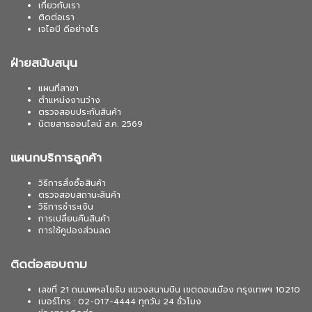
เกี่ยวกับเรา
ติดต่อเรา
เจไอบี ดีอย่างไร
ฝ่ายสนับสนุน
แผนที่สาขา
ตำแหน่งงานว่าง
ตรวจสอบประกันสินค้า
นิตยสารออนไลน์ ส.ค. 2569
แผนกบริการลูกค้า
วิธีการสั่งซื้อสินค้า
ตรวจสอบสถานะสินค้า
วิธีการชำระเงิน
การเปลี่ยนคืนสินค้า
การใช้คูปองส่วนลด
ติดต่อสอบถาม
เลขที่ 21 ถนนพหลโยธิน แขวงสนามบิน เขตดอนเมือง กรุงเทพฯ 10210
เบอร์โทร : 02-017-4444 ทุกวัน 24 ชั่วโมง