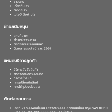
ข่าวสาร
เกี่ยวกับเรา
ติดต่อเรา
เจไอบี ดีอย่างไร
ฝ่ายสนับสนุน
แผนที่สาขา
ตำแหน่งงานว่าง
ตรวจสอบประกันสินค้า
นิตยสารออนไลน์ ส.ค. 2569
แผนกบริการลูกค้า
วิธีการสั่งซื้อสินค้า
ตรวจสอบสถานะสินค้า
วิธีการชำระเงิน
การเปลี่ยนคืนสินค้า
การใช้คูปองส่วนลด
ติดต่อสอบถาม
เลขที่ 21 ถนนพหลโยธิน แขวงสนามบิน เขตดอนเมือง กรุงเทพฯ 10210