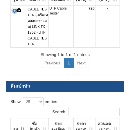
UTP Cable
720
-
CABLE TES
Tester
TER (เครื่องท
ดสอบสายแล
น) LINK TX-
1302 - UTP
CABLE TES
TER
Showing 1 to 1 of 1 entries
Previous
1
Next
คีมเข้าหัว
Show
entries
Search:
ชื่อ
ราย
ราคา
ส่วนลด
รูป
สินค้า
ละเอียด
(บาท)
(บาท)