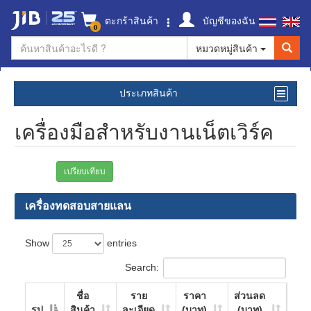
ตะกร้าสินค้า
บัญชีของฉัน
0
หมวดหมู่สินค้า
ประเภทสินค้า
เครื่องมือสำหรับงานเน็ตเวิร์ค
เปรียบเทียบ
เครื่องทดสอบสายแลน
Show
entries
Search:
ชื่อ
ราย
ราคา
ส่วนลด
รูป
สินค้า
ละเอียด
(บาท)
(บาท)