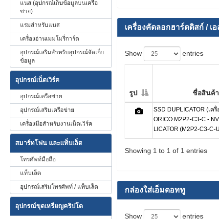
แนส (อุปกรณ์เก็บข้อมูลบนเครือ
ข่าย)
แรมสำหรับแนส
เครื่องคัดลอกฮาร์ดดิสก์ / เอ
เครื่องอ่านเมมโมรี่การ์ด
อุปกรณ์เสริมสำหรับอุปกรณ์จัดเก็บ
Show
entries
ข้อมูล
อุปกรณ์เน็ตเวิร์ค
รูป
ชื่อสินค้า
อุปกรณ์เครือข่าย
SSD DUPLICATOR (เครื่อ
อุปกรณ์เสริมเครือข่าย
ORICO M2P2-C3-C - N
เครื่องมือสำหรับงานเน็ตเวิร์ค
LICATOR (M2P2-C3-C-
สมาร์ทโฟน และแท็บเล็ต
Showing 1 to 1 of 1 entries
โทรศัพท์มือถือ
แท็บเล็ต
อุปกรณ์เสริมโทรศัพท์ / แท็บเล็ต
กล่องใส่เอ็มดอททู
อุปกรณ์ขุดเหรียญคริปโต
Show
entries