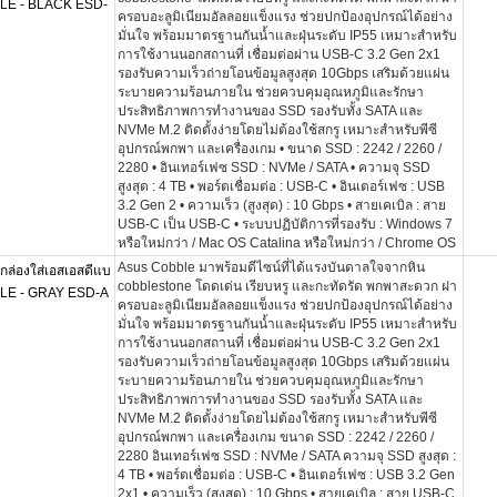
BLE - BLACK ESD-
ครอบอะลูมิเนียมอัลลอยแข็งแรง ช่วยปกป้องอุปกรณ์ได้อย่าง
มั่นใจ พร้อมมาตรฐานกันน้ำและฝุ่นระดับ IP55 เหมาะสำหรับ
การใช้งานนอกสถานที่ เชื่อมต่อผ่าน USB-C 3.2 Gen 2x1
รองรับความเร็วถ่ายโอนข้อมูลสูงสุด 10Gbps เสริมด้วยแผ่น
ระบายความร้อนภายใน ช่วยควบคุมอุณหภูมิและรักษา
ประสิทธิภาพการทำงานของ SSD รองรับทั้ง SATA และ
NVMe M.2 ติดตั้งง่ายโดยไม่ต้องใช้สกรู เหมาะสำหรับพีซี
อุปกรณ์พกพา และเครื่องเกม • ขนาด SSD : 2242 / 2260 /
2280 • อินเทอร์เฟซ SSD : NVMe / SATA • ความจุ SSD
สูงสุด : 4 TB • พอร์ตเชื่อมต่อ : USB-C • อินเตอร์เฟซ : USB
3.2 Gen 2 • ความเร็ว (สูงสุด) : 10 Gbps • สายเคเบิล : สาย
USB-C เป็น USB-C • ระบบปฏิบัติการที่รองรับ : Windows 7
หรือใหม่กว่า / Mac OS Catalina หรือใหม่กว่า / Chrome OS
Asus Cobble มาพร้อมดีไซน์ที่ได้แรงบันดาลใจจากหิน
่องใส่เอสเอสดีแบ
cobblestone โดดเด่น เรียบหรู และกะทัดรัด พกพาสะดวก ฝา
BLE - GRAY ESD-A
ครอบอะลูมิเนียมอัลลอยแข็งแรง ช่วยปกป้องอุปกรณ์ได้อย่าง
มั่นใจ พร้อมมาตรฐานกันน้ำและฝุ่นระดับ IP55 เหมาะสำหรับ
การใช้งานนอกสถานที่ เชื่อมต่อผ่าน USB-C 3.2 Gen 2x1
รองรับความเร็วถ่ายโอนข้อมูลสูงสุด 10Gbps เสริมด้วยแผ่น
ระบายความร้อนภายใน ช่วยควบคุมอุณหภูมิและรักษา
ประสิทธิภาพการทำงานของ SSD รองรับทั้ง SATA และ
NVMe M.2 ติดตั้งง่ายโดยไม่ต้องใช้สกรู เหมาะสำหรับพีซี
อุปกรณ์พกพา และเครื่องเกม ขนาด SSD : 2242 / 2260 /
2280 อินเทอร์เฟซ SSD : NVMe / SATA ความจุ SSD สูงสุด :
4 TB • พอร์ตเชื่อมต่อ : USB-C • อินเตอร์เฟซ : USB 3.2 Gen
2x1 • ความเร็ว (สูงสุด) : 10 Gbps • สายเคเบิล : สาย USB-C