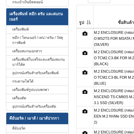
กระเป๋าเงินบิตคอยน์
เครื่องพิมพ์ หมึก ดรัม และสแกน
เนอร์
รูป
ชื่อสินค้า
เครื่องพิมพ์
M.2 ENCLOSURE (กล่องใ
หมึก / โทนเนอร์ / เทป / ดรัม / วัสดุ
O MS2TS FOR MSATA / M
การพิมพ์
(SILVER)
เครื่องสแกนเอกสาร
M.2 ENCLOSURE (กล่องใ
O TCM2.C3-BK FOR M.2
เครื่องพิมพ์ใบเสร็จและเครื่องสแกน
(BLACK)
บาร์โค้ด
M.2 ENCLOSURE (กล่องใ
อุปกรณ์เสริมสำหรับเครื่องพิมพ์
O TCM2.C3-BL FOR M.2
กระดาษโฟโต้
(BLUE)
เครื่องพิมพ์รูปแบบพกพา
M.2 ENCLOSURE (กล่องใ
NSCEND TS-CM80S M.2
เครื่องตัด
3.1 SSD (SILVER)
อุปกรณ์เสริมสำหรับเครื่องตัด
M.2 ENCLOSURE (กล่องใ
EEN M.2 NVMe SSD E
คีย์บอร์ด / เมาส์ / เมาส์ปากกา
2)
คีย์บอร์ด
M.2 ENCLOSURE (กล่องใ