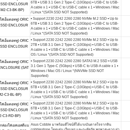
6TB • USB 3.1 Gen 2 Type-C (10Gbps) • USB-C to USB-
2 SSD ENCLOSUR
A cable x 1 • USB-C to USB-C cable x 1 • Windows / Mac
TCM2-C3-BK-BP)
/ Linux *(SATA SSD NOT Supported)
• Support 2230 2242 2260 2280 NVMe M.2 SSD • Up to
ส่เอ็มดอททู) ORIC
6TB • USB 3.1 Gen 2 Type-C (10Gbps) • USB-C to USB-
2 SSD ENCLOSUR
A cable x 1 • USB-C to USB-C cable x 1 • Windows / Mac
/ Linux *(SATA SSD NOT Supported)
• Support 2230 2242 2260 2280 NVMe M.2 SSD • Up to
ส่เอ็มดอททู) ORIC
2TB • USB 3.1 Gen 2 Type-C (10Gbps) • USB-C to USB-
e SSD ENCLOSUR
A cable x 1 • USB-C to USB-C cable x 1 • Windows / Mac
OS / Linux *(SATA SSD NOT Supported)
• Support 2230 2242 2260 2280 SATA3 M.2 SSD • USB
ส่เอ็มดอททู) ORIC
3.1 Gen 1 Type-C (5Gbps) • USB-C to USB-A cable x 1 •
 ENCLOSURE (SAT
Windows / Mac OS / Linux *(NNVMe SSD NOT
Supported)
• Support 2230 2242 2260 2280 NVMe M.2 SSD • Up to
ส่เอ็มดอททู) ORIC
6TB • USB 3.1 Gen 2 Type-C (10Gbps) • USB-C to USB-
2 SSD ENCLOSUR
A cable x 1 • USB-C to USB-C cable x 1 • Windows / Mac
M2-C3-BL-BP)
/ Linux *(SATA SSD NOT Supported)
• Support 2230 2242 2260 2280 NVMe M.2 SSD • Up to
ส่เอ็มดอททู) ORIC
6TB • USB 3.1 Gen 2 Type-C (10Gbps) • USB-C to USB-
2 SSD ENCLOSUR
A cable x 1 • USB-C to USB-C cable x 1 • Windows / Mac
M2-C3-RD-BP)
/ Linux *(SATA SSD NOT Supported)
Asus Cobble มาพร้อมดีไซน์ที่ได้แรงบันดาลใจจากหิน
่องใส่เอสเอสดีแบ
cobblestone โดดเด่น เรียบหรู และกะทัดรัด พกพาสะดวก ฝา