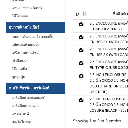
ขาตั้งจอ
แท่นวางจอมอนิเตอร์
รูป
ชื่อสินค้า
วิดีโอวอลล์
2.5 ENCLOSURE (กล่องใส
อุปกรณ์เกมมิ่งเกียร์
O USB 3.0 2189US3
2.5 ENCLOSURE (กล่องใส
เกมคอนโทรลเลอร์ / จอยสติ๊ก
EN USB 3.0 (WITH CABL
อุปกรณ์เสริมเกมมิ่ง
2.5 ENCLOSURE (กล่องใส
เครื่องเกมคอนโซล
EN USB 3.0 (WITH CABL
เก้าอี้เกมมิ่ง
2.5 ENCLOSURE (กล่องใส
EN TYPE-C (USB 3.0 5G
โต๊ะเกมมิ่ง
2.5 INCH ENCLOSURE (กล
ชุดสุดคุ้ม
2.5 นิ้ว) ORICO 2.5 I
USB3.0 HARD DRIVE 
เมมโมรี่การ์ด / ฮาร์ดดิสก์
U3-CR-BP)
ฮาร์ดดิสก์ และเอสเอสดี
2.5 INCH ENCLOSURE (กล
2.5 นิ้ว) ORICO 2.5 I
ฮาร์ดดิสก์ภายนอก
LOSURE (BLACK) (252
แฟลชไดรฟ์
Showing 1 to 6 of 6 entries
เมมโมรี่การ์ด