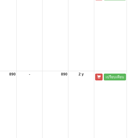
890
-
890
2 y
เปรียบเทียบ