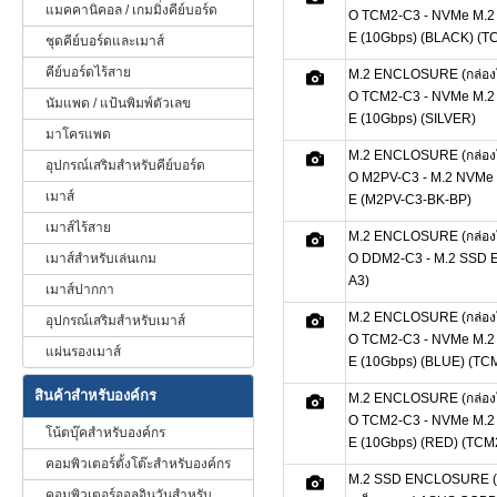
แมคคานิคอล / เกมมิ่งคีย์บอร์ด
O TCM2-C3 - NVMe M.
E (10Gbps) (BLACK) (
ชุดคีย์บอร์ดและเมาส์
คีย์บอร์ดไร้สาย
M.2 ENCLOSURE (กล่องใ
O TCM2-C3 - NVMe M.
นัมแพด / แป้นพิมพ์ตัวเลข
E (10Gbps) (SILVER)
มาโครแพด
M.2 ENCLOSURE (กล่องใ
อุปกรณ์เสริมสำหรับคีย์บอร์ด
O M2PV-C3 - M.2 NVM
เมาส์
E (M2PV-C3-BK-BP)
เมาส์ไร้สาย
M.2 ENCLOSURE (กล่องใ
เมาส์สำหรับเล่นเกม
O DDM2-C3 - M.2 SSD
A3)
เมาส์ปากกา
M.2 ENCLOSURE (กล่องใ
อุปกรณ์เสริมสำหรับเมาส์
O TCM2-C3 - NVMe M.
แผ่นรองเมาส์
E (10Gbps) (BLUE) (TC
สินค้าสำหรับองค์กร
M.2 ENCLOSURE (กล่องใ
O TCM2-C3 - NVMe M.
โน้ตบุ๊คสำหรับองค์กร
E (10Gbps) (RED) (TC
คอมพิวเตอร์ตั้งโต๊ะสำหรับองค์กร
M.2 SSD ENCLOSURE (กล
คอมพิวเตอร์ออลอินวันสำหรับ