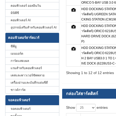
ORICO 5-BAY USB 3.0 
คอมพิวเตอร์ ออลอินวัน
HDD DOCKING STATION (
มินิพีซี
าร์ดดิสก์) UGREEN SA
CKING STATION (CM198
คอมพิวเตอร์ AI
HDD DOCKING STATION (
อุปกรณ์เสริมสำหรับคอมพิวเตอร์ AI
าร์ดดิสก์) ORICO 6218US
HARD DRIVE DOCK (62
คอมพิวเตอร์ฮาร์ดแวร์
P)
ซีพียู
HDD DOCKING STATION (
าร์ดดิสก์) ORICO 6228US3
เมนบอร์ด
H 2 BAY USB3.0 1 TO 
การ์ดแสดงผล
IVE DOCK (6228US3-C-
แรมสำหรับคอมพิวเตอร์
Showing 1 to 12 of 12 entries
เคสและพาวเวอร์ซัพพลาย
เครื่องอ่านและบันทึกแผ่นซีดี
ซาวด์การ์ด
กล่องใส่ฮาร์ดดิสก์
จอคอมพิวเตอร์
Show
entries
จอคอมพิวเตอร์