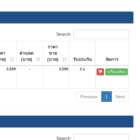
Search:
ราคา
าคา
ส่วนลด
ขาย
าท)
(บาท)
(บาท)
รับประกัน
จัดการ
3,590
-
3,590
2 y
เปรียบเทียบ
Previous
1
Next
Search: