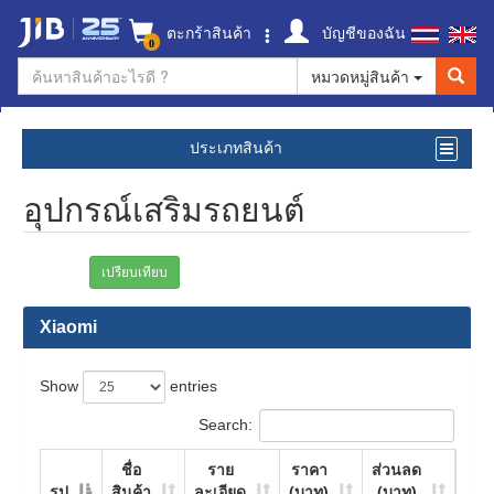
ตะกร้าสินค้า
บัญชีของฉัน
0
หมวดหมู่สินค้า
ประเภทสินค้า
อุปกรณ์เสริมรถยนต์
เปรียบเทียบ
Xiaomi
Show
entries
Search:
ชื่อ
ราย
ราคา
ส่วนลด
รูป
สินค้า
ละเอียด
(บาท)
(บาท)