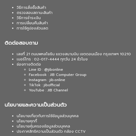
วิธีการสั่งซื้อสินค้า
ตรวจสอบสถานะสินค้า
วิธีการชำระเงิน
การเปลี่ยนคืนสินค้า
การใช้คูปองส่วนลด
ติดต่อสอบถาม
เลขที่ 21 ถนนพหลโยธิน แขวงสนามบิน เขตดอนเมือง กรุงเทพฯ 10210
เบอร์โทร : 02-017-4444 ทุกวัน 24 ชั่วโมง
ช่องทางติดต่อ
Line ID : @jibonline
Facebook : JIB Computer Group
Instagram : jib.online
TikTok : jibofficial
YouTube : JIB Channel
นโยบายและความเป็นส่วนตัว
นโยบายเกี่ยวกับการใช้ข้อมูลส่วนบุคคล
นโยบายคุกกี้
นโยบายคุ้มครองข้อมูลส่วนบุคคล
ประกาศสิทธิความเป็นส่วนตัว กล้อง CCTV