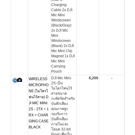
Charging
Cable 2x DJI
Mic Mini
Windscreen
(Black/Gray)
2x DJI Mic
Mini
Windscreen
(Black) 2x DJI
Mic Mini Clip
Magnet 1x DJI
Mic Mini
Carrying
Pouch
DJI Mic Mini
6,200
-
WIRELESS
2S เป็น
MICROPHO
ไมโครโฟนไร้
NE (ไมโครโ
สายขนาด
ฟนไร้สาย) D
กะทัดรัดสำหรับ
JI MIC MINI
บันทึกเสียง
คุณภาพสูง
2S - 2TX + 1
รองรับการ
RX + CHAR
บันทึกเสียง
GING CASE
ภายในและ
BLACK
โหมด 32-bit
Float เพื่อเก็บ