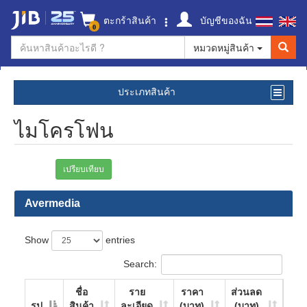
ตะกร้าสินค้า
บัญชีของฉัน
0
หมวดหมู่สินค้า
ประเภทสินค้า
ไมโครโฟน
เปรียบเทียบ
Avermedia
Show
entries
Search:
ชื่อ
ราย
ราคา
ส่วนลด
รูป
สินค้า
ละเอียด
(บาท)
(บาท)