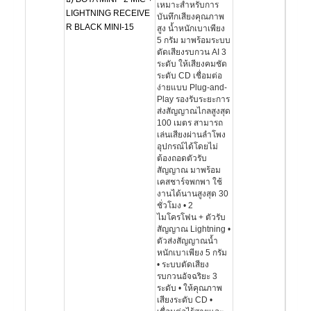
เหมาะสำหรับการ
LIGHTNING RECEIVE
บันทึกเสียงคุณภาพ
R BLACK MINI-15
สูง น้ำหนักเบาเพียง
5 กรัม มาพร้อมระบบ
ตัดเสียงรบกวน AI 3
ระดับ ให้เสียงคมชัด
ระดับ CD เชื่อมต่อ
ง่ายแบบ Plug-and-
Play รองรับระยะการ
ส่งสัญญาณไกลสูงสุด
100 เมตร สามารถ
เล่นเสียงผ่านลำโพง
อุปกรณ์ได้โดยไม่
ต้องถอดตัวรับ
สัญญาณ มาพร้อม
เคสชาร์จพกพา ใช้
งานได้นานสูงสุด 30
ชั่วโมง • 2
ไมโครโฟน + ตัวรับ
สัญญาณ Lightning •
ตัวส่งสัญญาณน้ำ
หนักเบาเพียง 5 กรัม
• ระบบตัดเสียง
รบกวนอัจฉริยะ 3
ระดับ • ให้คุณภาพ
เสียงระดับ CD •