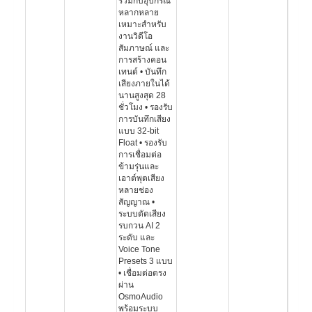
ร่วมกับอุปกรณ์
หลากหลาย
เหมาะสำหรับ
งานวิดีโอ
สัมภาษณ์ และ
การสร้างคอน
เทนต์ • บันทึก
เสียงภายในได้
นานสูงสุด 28
ชั่วโมง • รองรับ
การบันทึกเสียง
แบบ 32-bit
Float • รองรับ
การเชื่อมต่อ
ข้ามรุ่นและ
เอาต์พุตเสียง
หลายช่อง
สัญญาณ •
ระบบตัดเสียง
รบกวน AI 2
ระดับ และ
Voice Tone
Presets 3 แบบ
• เชื่อมต่อตรง
ผ่าน
OsmoAudio
พร้อมระบบ