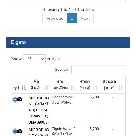
Showing 1 to 1 of 1 entries
Previous
1
Next
Elgato
Show
entries
Search:
ชื่อ
ราย
ราคา
ส่วนลด
รูป
สินค้า
ละเอียด
(บาท)
(บาท)
Connectivity :
5,790
-
MICROPHO
USB Type-C
NE (ไมโครโ
ฟน) ELGAT
O WAVE 3 (1
0MAB9901)
Elgato Wave:3
5,790
-
MICROPHO
คือไมโครโฟน