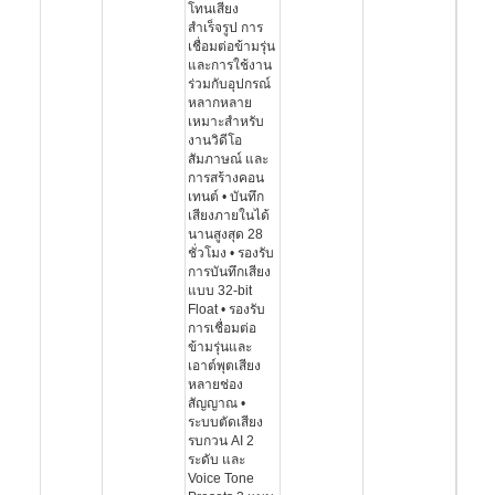
โทนเสียง
สำเร็จรูป การ
เชื่อมต่อข้ามรุ่น
และการใช้งาน
ร่วมกับอุปกรณ์
หลากหลาย
เหมาะสำหรับ
งานวิดีโอ
สัมภาษณ์ และ
การสร้างคอน
เทนต์ • บันทึก
เสียงภายในได้
นานสูงสุด 28
ชั่วโมง • รองรับ
การบันทึกเสียง
แบบ 32-bit
Float • รองรับ
การเชื่อมต่อ
ข้ามรุ่นและ
เอาต์พุตเสียง
หลายช่อง
สัญญาณ •
ระบบตัดเสียง
รบกวน AI 2
ระดับ และ
Voice Tone