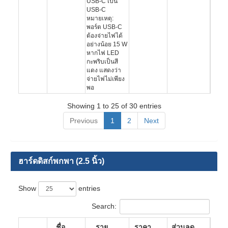
USB-C เป็น
USB-C
หมายเหตุ:
พอร์ต USB-C
ต้องจ่ายไฟได้
อย่างน้อย 15 W
หากไฟ LED
กะพริบเป็นสี
แดง แสดงว่า
จ่ายไฟไม่เพียง
พอ
Showing 1 to 25 of 30 entries
Previous
1
2
Next
ฮาร์ดดิสก์พกพา (2.5 นิ้ว)
Show
entries
Search:
ชื่อ
ราย
ราคา
ส่วนลด