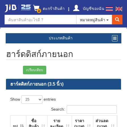
ตะกร้าสินค้า
บัญชีของฉัน
0
หมวดหมู่สินค้า
ประเภทสินค้า
ฮาร์ดดิสก์ภายนอก
เปรียบเทียบ
ฮาร์ดดิสก์ภายนอก (3.5 นิ้ว)
Show
entries
Search:
ชื่อ
ราย
ราคา
ส่วนลด
รูป
สินค้า
ละเอียด
(บาท)
(บาท)