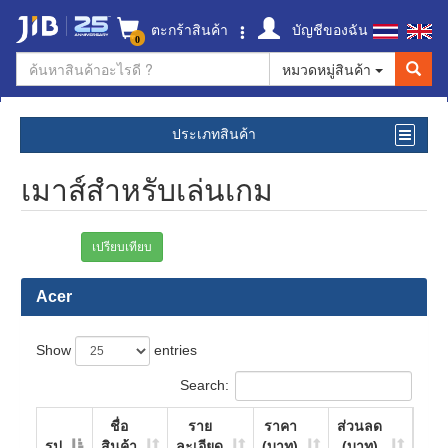
ตะกร้าสินค้า
บัญชีของฉัน
0
หมวดหมู่สินค้า
ประเภทสินค้า
เมาส์สำหรับเล่นเกม
เปรียบเทียบ
Acer
Show
entries
Search:
ชื่อ
ราย
ราคา
ส่วนลด
รูป
สินค้า
ละเอียด
(บาท)
(บาท)