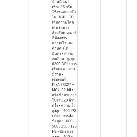
น้ำหนักเบา
เพียง 93 กรัม
ใช้งานคล่องตัว
ไฟ RGB LED
เพิ่มความโดด
เด่น เหมาะ
สำหรับเกมเมอร์
ที่ต้องการ
ความเร็วและ
ควบคุมได้
มั่นคง • ความ
ละเอียด : สูงสุด
6200 DPI • การ
เชื่อมต่อ : แบบ
มีสาย •
เซนเซอร์ :
PixArt 3327 +
MCU 32-bit •
สวิตช์ : อายุการ
ใช้งาน 20 ล้าน
ครั้ง • ความเร็ว
สูงสุด : 400 IPS
• อัตราการส่ง
ข้อมูล : 1000 /
500 / 250 / 125
Hz • อัตราเร่ง
สูงสุด : 40G •