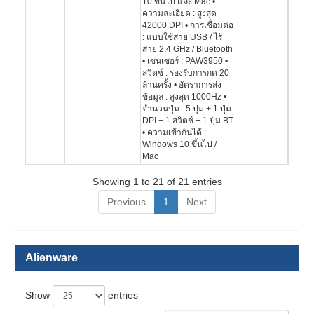
10 ขึ้นไป และ Mac •
ความละเอียด : สูงสุด
42000 DPI • การเชื่อมต่อ
: แบบใช้สาย USB / ไร้
สาย 2.4 GHz / Bluetooth
• เซนเซอร์ : PAW3950 •
สวิตช์ : รองรับการกด 20
ล้านครั้ง • อัตราการส่ง
ข้อมูล : สูงสุด 1000Hz •
จำนวนปุ่ม : 5 ปุ่ม + 1 ปุ่ม
DPI + 1 สวิตช์ + 1 ปุ่ม BT
• ความเข้ากันได้ :
Windows 10 ขึ้นไป /
Mac
Showing 1 to 21 of 21 entries
Previous
1
Next
Alienware
Show
entries