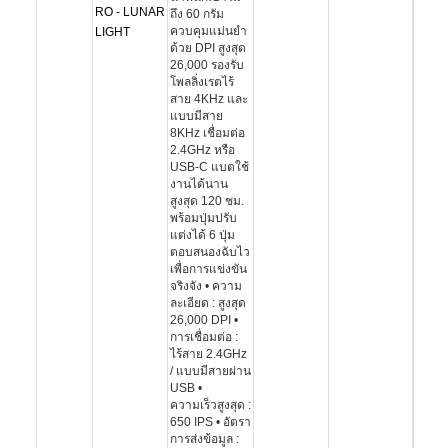
RO - LUNAR
ถึง 60 กรัม
ควบคุมแม่นยำ
LIGHT
ด้วย DPI สูงสุด
26,000 รองรับ
โพลลิ่งเรตไร้
สาย 4KHz และ
แบบมีสาย
8KHz เชื่อมต่อ
2.4GHz หรือ
USB-C แบตใช้
งานได้นาน
สูงสุด 120 ชม.
พร้อมปุ่มปรับ
แต่งได้ 6 ปุ่ม
ตอบสนองฉับไว
เพื่อการแข่งขัน
จริงจัง • ความ
ละเอียด : สูงสุด
26,000 DPI •
การเชื่อมต่อ :
ไร้สาย 2.4GHz
/ แบบมีสายผ่าน
USB •
ความเร็วสูงสุด :
650 IPS • อัตรา
การส่งข้อมูล :