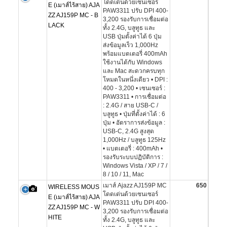
โดดเด่นด้วยเซนเซอร์
E (เมาส์ไร้สาย) AJA
PAW3311 ปรับ DPI 400-
ZZ AJ159P MC - B
3,200 รองรับการเชื่อมต่อ
LACK
ทั้ง 2.4G, บลูทูธ และ
USB ปุ่มตั้งค่าได้ 6 ปุ่ม
ส่งข้อมูลเร็ว 1,000Hz
พร้อมแบตเตอรี่ 400mAh
ใช้งานได้กับ Windows
และ Mac สะดวกครบทุก
โหมดในหนึ่งเดียว • DPI :
400 - 3,200 • เซนเซอร์ :
PAW3311 • การเชื่อมต่อ
: 2.4G / สาย USB-C /
บลูทูธ • ปุ่มที่ตั้งค่าได้ : 6
ปุ่ม • อัตราการส่งข้อมูล :
USB-C, 2.4G สูงสุด
1,000Hz / บลูทูธ 125Hz
• แบตเตอรี่ : 400mAh •
รองรับระบบปฏิบัติการ :
Windows Vista / XP / 7 /
8 / 10 / 11, Mac
เมาส์ Ajazz AJ159P MC
650
WIRELESS MOUS
โดดเด่นด้วยเซนเซอร์
E (เมาส์ไร้สาย) AJA
PAW3311 ปรับ DPI 400-
ZZ AJ159P MC - W
3,200 รองรับการเชื่อมต่อ
HITE
ทั้ง 2.4G, บลูทูธ และ