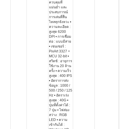
ควบคุมที่
แม่นยำ และ
ประสบการณ์
การเล่นที่ลื่น
ไหลทุกจังหวะ •
ความละเอียด :
สูงสุด 6200
DPI • การเชื่อม
ต่อ : แบบมีสาย
• เซนเซอร์ :
PixArt 3327 +
MCU 32-bit •
สวิตช์ : อายุการ
ใช้งาน 20 ล้าน
ครั้ง • ความเร็ว
สูงสุด : 400 IPS
• อัตราการส่ง
ข้อมูล : 1000 /
500 / 250 / 125
Hz • อัตราเร่ง
สูงสุด : 40G •
ปุ่มที่ตั้งค่าได้ :
7 ปุ่ม • ไฟส่อง
สว่าง : RGB
LED • ความ
เข้ากันได้ :