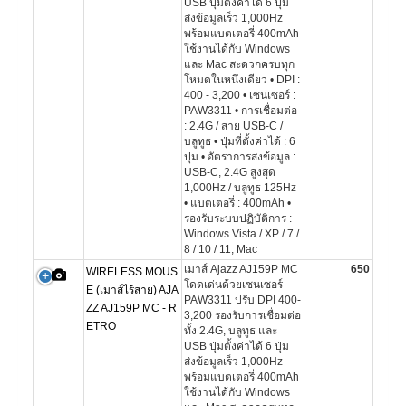
USB ปุ่มตั้งค่าได้ 6 ปุ่ม
ส่งข้อมูลเร็ว 1,000Hz
พร้อมแบตเตอรี่ 400mAh
ใช้งานได้กับ Windows
และ Mac สะดวกครบทุก
โหมดในหนึ่งเดียว • DPI :
400 - 3,200 • เซนเซอร์ :
PAW3311 • การเชื่อมต่อ
: 2.4G / สาย USB-C /
บลูทูธ • ปุ่มที่ตั้งค่าได้ : 6
ปุ่ม • อัตราการส่งข้อมูล :
USB-C, 2.4G สูงสุด
1,000Hz / บลูทูธ 125Hz
• แบตเตอรี่ : 400mAh •
รองรับระบบปฏิบัติการ :
Windows Vista / XP / 7 /
8 / 10 / 11, Mac
เมาส์ Ajazz AJ159P MC
650
WIRELESS MOUS
โดดเด่นด้วยเซนเซอร์
E (เมาส์ไร้สาย) AJA
PAW3311 ปรับ DPI 400-
ZZ AJ159P MC - R
3,200 รองรับการเชื่อมต่อ
ETRO
ทั้ง 2.4G, บลูทูธ และ
USB ปุ่มตั้งค่าได้ 6 ปุ่ม
ส่งข้อมูลเร็ว 1,000Hz
พร้อมแบตเตอรี่ 400mAh
ใช้งานได้กับ Windows