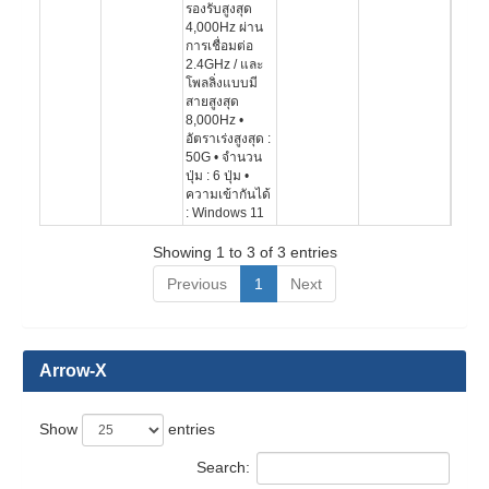
รองรับสูงสุด
4,000Hz ผ่าน
การเชื่อมต่อ
2.4GHz / และ
โพลลิ่งแบบมี
สายสูงสุด
8,000Hz •
อัตราเร่งสูงสุด :
50G • จำนวน
ปุ่ม : 6 ปุ่ม •
ความเข้ากันได้
: Windows 11
Showing 1 to 3 of 3 entries
Previous
1
Next
Arrow-X
Show
entries
Search: