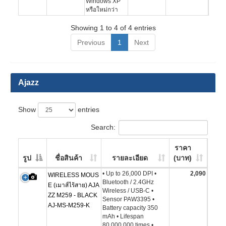
Windows XP
หรือใหม่กว่า
Showing 1 to 4 of 4 entries
Previous
1
Next
Ajazz
Show
entries
Search:
ราคา
รูป
ชื่อสินค้า
รายละเอียด
(บาท)
• Up to 26,000 DPI •
2,090
WIRELESS MOUS
Bluetooth / 2.4GHz
E (เมาส์ไร้สาย) AJA
Wireless / USB-C •
ZZ M259 - BLACK
Sensor PAW3395 •
AJ-MS-M259-K
Battery capacity 350
mAh • Lifespan
80,000,000 times •