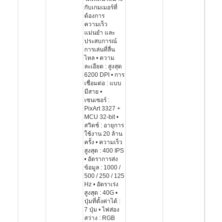
กับเกมเมอร์ที่
ต้องการ
ความเร็ว
แม่นยำ และ
ประสบการณ์
การเล่นที่ลื่น
ไหล • ความ
ละเอียด : สูงสุด
6200 DPI • การ
เชื่อมต่อ : แบบ
มีสาย •
เซนเซอร์ :
PixArt 3327 +
MCU 32-bit •
สวิตช์ : อายุการ
ใช้งาน 20 ล้าน
ครั้ง • ความเร็ว
สูงสุด : 400 IPS
• อัตราการส่ง
ข้อมูล : 1000 /
500 / 250 / 125
Hz • อัตราเร่ง
สูงสุด : 40G •
ปุ่มที่ตั้งค่าได้ :
7 ปุ่ม • ไฟส่อง
สว่าง : RGB