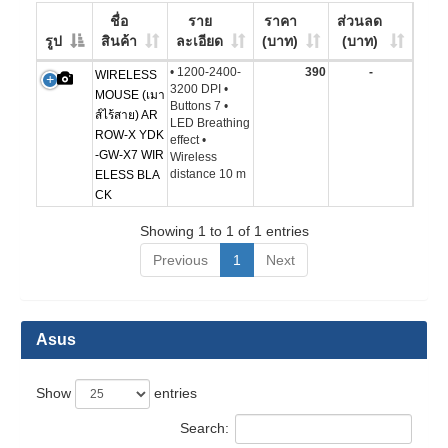
ชื่อ
ราย
ราคา
ส่วนลด
รูป
สินค้า
ละเอียด
(บาท)
(บาท)
• 1200-2400-
390
-
WIRELESS
3200 DPI •
MOUSE (เมา
Buttons 7 •
ส์ไร้สาย) AR
LED Breathing
ROW-X YDK
effect •
-GW-X7 WIR
Wireless
distance 10 m
ELESS BLA
CK
Showing 1 to 1 of 1 entries
Previous
1
Next
Asus
Show
entries
Search: