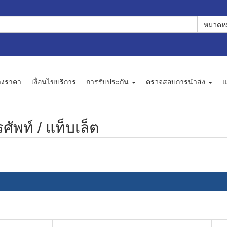
หมวดหม
างราคา
เงื่อนไขบริการ
การรับประกัน
ตรวจสอบการนำส่ง
แ
ัพท์ / แท็บเล็ต