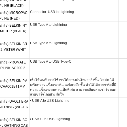
าร์จ) MICROPAC
IPLINE (BLACK)
Connector: USB to Lightning
าร์จ) MICROPAC
PLINE (RED)
USB Type A to Lightning
าร์จ) BELKIN NY
 METER (BLACK)
USB Type A to Lightning
าร์จ) BELKIN BR
 2 METER (WHIT
USB Type A to USB Type-C
าร์จ) PROMATE
RLINK-AC200 2
เพื่อให้รองรับการใช้งานได้อย่างมั่นใจมากยิ่งขึ้น Belkin ได้
าร์จ) BELKIN PV
เสริมความแข็งแรงบริเวณข้อต่ออีกชั้น ทำให้ได้สายชาร์จที่มี
 (CAA001BT1MM
ความแข็งแรงทนทานเป็นพิเศษ สามารถเสียบสายชาร์จ ถอด
สายชาร์จได้อย่างมั่นใจ
• USB-A to USB-Lightning
าร์จ) UVOLT BRA
IGHTNING (WC-107
• USB-C to USB-Lightning
าร์จ) BELKIN BO
 LIGHTNING CAB