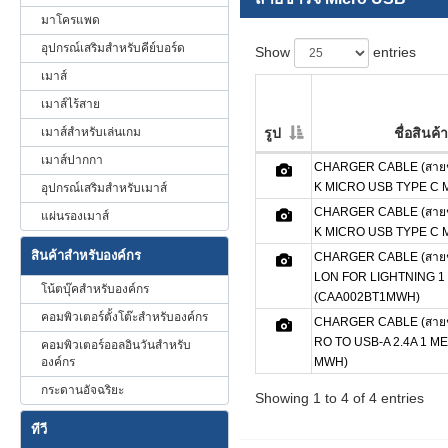
มาโครแพด
อุปกรณ์เสริมสำหรับคีย์บอร์ด
Show
entries
เมาส์
เมาส์ไร้สาย
เมาส์สำหรับเล่นเกม
รูป
ชื่อสินค้า
เมาส์ปากกา
CHARGER CABLE (สายช
K MICRO USB TYPE C 
อุปกรณ์เสริมสำหรับเมาส์
CHARGER CABLE (สายช
แผ่นรองเมาส์
K MICRO USB TYPE C 
สินค้าสำหรับองค์กร
CHARGER CABLE (สายช
LON FOR LIGHTNING 1
โน้ตบุ๊คสำหรับองค์กร
(CAA002BT1MWH)
คอมพิวเตอร์ตั้งโต๊ะสำหรับองค์กร
CHARGER CABLE (สายช
RO TO USB-A 2.4A 1 M
คอมพิวเตอร์ออลอินวันสำหรับ
องค์กร
MWH)
กระดานอัจฉริยะ
Showing 1 to 4 of 4 entries
ทีวี