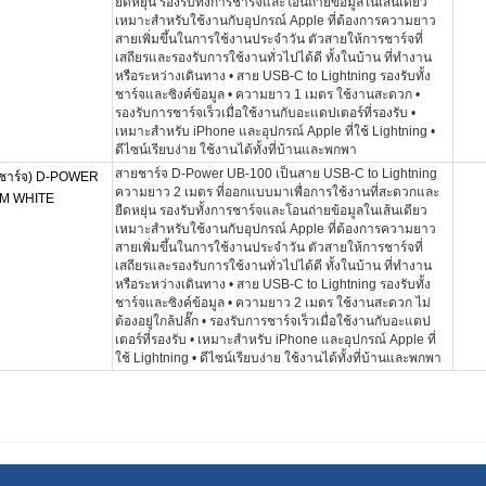
ยืดหยุ่น รองรับทั้งการชาร์จและโอนถ่ายข้อมูลในเส้นเดียว
เหมาะสำหรับใช้งานกับอุปกรณ์ Apple ที่ต้องการความยาว
สายเพิ่มขึ้นในการใช้งานประจำวัน ตัวสายให้การชาร์จที่
เสถียรและรองรับการใช้งานทั่วไปได้ดี ทั้งในบ้าน ที่ทำงาน
หรือระหว่างเดินทาง • สาย USB-C to Lightning รองรับทั้ง
ชาร์จและซิงค์ข้อมูล • ความยาว 1 เมตร ใช้งานสะดวก •
รองรับการชาร์จเร็วเมื่อใช้งานกับอะแดปเตอร์ที่รองรับ •
เหมาะสำหรับ iPhone และอุปกรณ์ Apple ที่ใช้ Lightning •
ดีไซน์เรียบง่าย ใช้งานได้ทั้งที่บ้านและพกพา
สายชาร์จ D-Power UB-100 เป็นสาย USB-C to Lightning
าร์จ) D-POWER
ความยาว 2 เมตร ที่ออกแบบมาเพื่อการใช้งานที่สะดวกและ
2M WHITE
ยืดหยุ่น รองรับทั้งการชาร์จและโอนถ่ายข้อมูลในเส้นเดียว
เหมาะสำหรับใช้งานกับอุปกรณ์ Apple ที่ต้องการความยาว
สายเพิ่มขึ้นในการใช้งานประจำวัน ตัวสายให้การชาร์จที่
เสถียรและรองรับการใช้งานทั่วไปได้ดี ทั้งในบ้าน ที่ทำงาน
หรือระหว่างเดินทาง • สาย USB-C to Lightning รองรับทั้ง
ชาร์จและซิงค์ข้อมูล • ความยาว 2 เมตร ใช้งานสะดวก ไม่
ต้องอยู่ใกล้ปลั๊ก • รองรับการชาร์จเร็วเมื่อใช้งานกับอะแดป
เตอร์ที่รองรับ • เหมาะสำหรับ iPhone และอุปกรณ์ Apple ที่
ใช้ Lightning • ดีไซน์เรียบง่าย ใช้งานได้ทั้งที่บ้านและพกพา