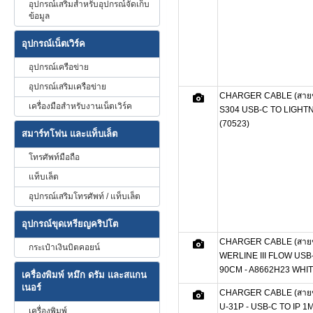
อุปกรณ์เสริมสำหรับอุปกรณ์จัดเก็บ
ข้อมูล
อุปกรณ์เน็ตเวิร์ค
อุปกรณ์เครือข่าย
อุปกรณ์เสริมเครือข่าย
CHARGER CABLE (สายช
เครื่องมือสำหรับงานเน็ตเวิร์ค
S304 USB-C TO LIGHTN
(70523)
สมาร์ทโฟน และแท็บเล็ต
โทรศัพท์มือถือ
แท็บเล็ต
อุปกรณ์เสริมโทรศัพท์ / แท็บเล็ต
อุปกรณ์ขุดเหรียญคริปโต
CHARGER CABLE (สายช
กระเป๋าเงินบิตคอยน์
WERLINE III FLOW USB
90CM - A8662H23 WHI
เครื่องพิมพ์ หมึก ดรัม และสแกน
เนอร์
CHARGER CABLE (สายช
U-31P - USB-C TO IP 1
เครื่องพิมพ์