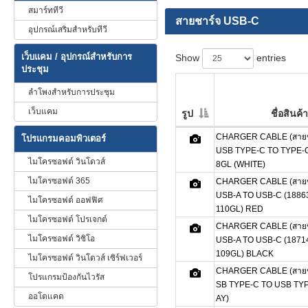
สมาร์ททีวี
สายชาร์จ USB-C
อุปกรณ์เสริมสำหรับทีวี
เว็บแคม / อุปกรณ์สำหรับการ
Show
entries
ประชุม
ลำโพงสำหรับการประชุม
เว็บแคม
รูป
ชื่อสินค้า
CHARGER CABLE (สายชา
โปรแกรมคอมพิวเตอร์
USB TYPE-C TO TYPE-
ไมโครซอฟต์ วินโดวส์
8GL (WHITE)
ไมโครซอฟต์ 365
CHARGER CABLE (สายชา
USB-A TO USB-C (1886
ไมโครซอฟต์ ออฟฟิศ
110GL) RED
ไมโครซอฟต์ โปรเจกต์
CHARGER CABLE (สายชา
ไมโครซอฟต์ วิซิโอ
USB-A TO USB-C (1871
109GL) BLACK
ไมโครซอฟต์ วินโดวส์ เซิร์ฟเวอร์
CHARGER CABLE (สายช
โปรแกรมป้องกันไวรัส
SB TYPE-C TO USB TYP
ออโตแคด
AY)