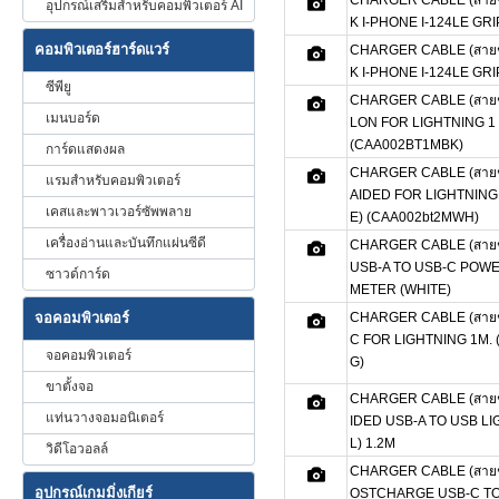
CHARGER CABLE (สายช
อุปกรณ์เสริมสำหรับคอมพิวเตอร์ AI
K I-PHONE I-124LE GR
คอมพิวเตอร์ฮาร์ดแวร์
CHARGER CABLE (สายช
K I-PHONE I-124LE GRI
ซีพียู
CHARGER CABLE (สายช
เมนบอร์ด
LON FOR LIGHTNING 1
(CAA002BT1MBK)
การ์ดแสดงผล
CHARGER CABLE (สายช
แรมสำหรับคอมพิวเตอร์
AIDED FOR LIGHTNING
เคสและพาวเวอร์ซัพพลาย
E) (CAA002bt2MWH)
เครื่องอ่านและบันทึกแผ่นซีดี
CHARGER CABLE (สายช
USB-A TO USB-C POWE
ซาวด์การ์ด
METER (WHITE)
จอคอมพิวเตอร์
CHARGER CABLE (สายช
C FOR LIGHTNING 1M.
จอคอมพิวเตอร์
G)
ขาตั้งจอ
CHARGER CABLE (สายช
แท่นวางจอมอนิเตอร์
IDED USB-A TO USB L
L) 1.2M
วิดีโอวอลล์
CHARGER CABLE (สายช
อุปกรณ์เกมมิ่งเกียร์
OSTCHARGE USB-C TO