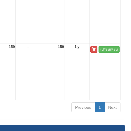
159
-
159
1 y
เปรียบเทียบ
Previous
1
Next