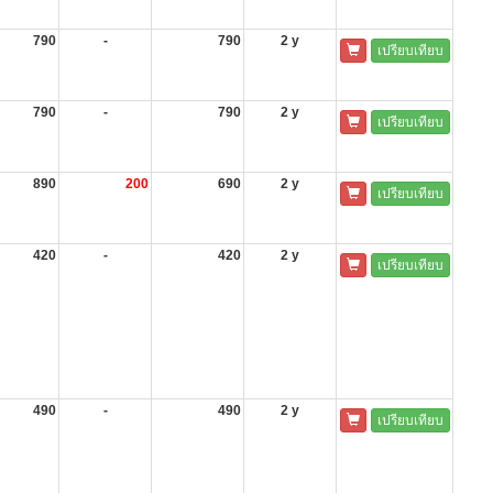
790
-
790
2 y
เปรียบเทียบ
790
-
790
2 y
เปรียบเทียบ
890
200
690
2 y
เปรียบเทียบ
420
-
420
2 y
เปรียบเทียบ
490
-
490
2 y
เปรียบเทียบ