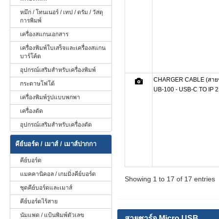
หมึก / โทนเนอร์ / เทป / ดรัม / วัสดุ
การพิมพ์
เครื่องสแกนเอกสาร
เครื่องพิมพ์ใบเสร็จและเครื่องสแกน
บาร์โค้ด
อุปกรณ์เสริมสำหรับเครื่องพิมพ์
CHARGER CABLE (สายช
กระดาษโฟโต้
UB-100 - USB-C TO IP 
เครื่องพิมพ์รูปแบบพกพา
เครื่องตัด
อุปกรณ์เสริมสำหรับเครื่องตัด
คีย์บอร์ด / เมาส์ / เมาส์ปากกา
คีย์บอร์ด
แมคคานิคอล / เกมมิ่งคีย์บอร์ด
Showing 1 to 17 of 17 entries
ชุดคีย์บอร์ดและเมาส์
คีย์บอร์ดไร้สาย
นัมแพด / แป้นพิมพ์ตัวเลข
สายชาร์จ Micro USB