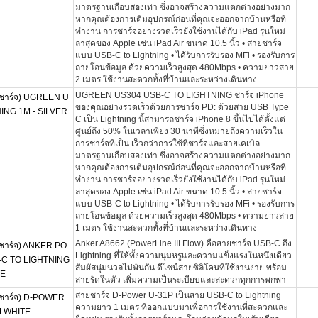
มาตรฐานเกือบสองเท่า ซึ่งอาจสร้างความแตกต่างอย่างมาก
หากคุณต้องการเติมอุปกรณ์ก่อนที่คุณจะออกจากบ้านหรือที่
ทำงาน การชาร์จอย่างรวดเร็วยังใช้งานได้กับ iPad รุ่นใหม่
ล่าสุดของ Apple เช่น iPad Air ขนาด 10.5 นิ้ว • สายชาร์จ
แบบ USB-C to Lightning • ได้รับการรับรอง MFi • รองรับการ
ถ่ายโอนข้อมูล ด้วยความเร็วสูงสุด 480Mbps • ความยาวสาย
2 เมตร ใช้งานสะดวกทั้งที่บ้านและระหว่างเดินทาง
UGREEN US304 USB-C TO LIGHTNING ชาร์จ iPhone
าร์จ) UGREEN U
ของคุณอย่างรวดเร็วด้วยการชาร์จ PD: ด้วยสาย USB Type
ING 1M - SILVER
C เป็น Lightning นี้สามารถชาร์จ iPhone 8 ขึ้นไปได้ตั้งแต่
ศูนย์ถึง 50% ในเวลาเพียง 30 นาทีซึ่งหมายถึงความเร็วใน
การชาร์จที่เป็น เร็วกว่าการใช้ที่ชาร์จและสายเคเบิล
มาตรฐานเกือบสองเท่า ซึ่งอาจสร้างความแตกต่างอย่างมาก
หากคุณต้องการเติมอุปกรณ์ก่อนที่คุณจะออกจากบ้านหรือที่
ทำงาน การชาร์จอย่างรวดเร็วยังใช้งานได้กับ iPad รุ่นใหม่
ล่าสุดของ Apple เช่น iPad Air ขนาด 10.5 นิ้ว • สายชาร์จ
แบบ USB-C to Lightning • ได้รับการรับรอง MFi • รองรับการ
ถ่ายโอนข้อมูล ด้วยความเร็วสูงสุด 480Mbps • ความยาวสาย
1 เมตร ใช้งานสะดวกทั้งที่บ้านและระหว่างเดินทาง
Anker A8662 (PowerLine III Flow) คือสายชาร์จ USB-C ถึง
าร์จ) ANKER PO
Lightning ที่ให้ทั้งความนุ่มหรูและความแข็งแรงในหนึ่งเดียว
-C TO LIGHTNING
สัมผัสนุ่มนวลไม่พันกัน ดีไซน์สายซิลิโคนที่ใช้งานง่าย พร้อม
TE
สายรัดในตัว เพิ่มความเป็นระเบียบและสะดวกทุกการพกพา
สายชาร์จ D-Power U-31P เป็นสาย USB-C to Lightning
าร์จ) D-POWER
ความยาว 1 เมตร ที่ออกแบบมาเพื่อการใช้งานที่สะดวกและ
M WHITE