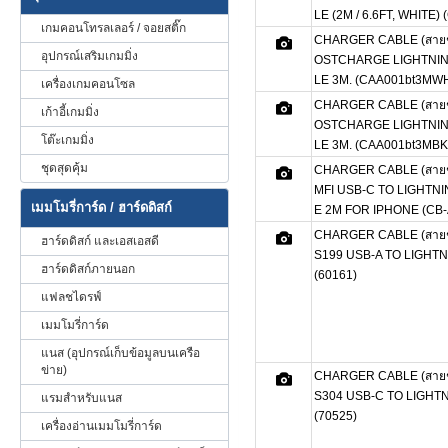
LE (2M / 6.6FT, WHITE
เกมคอนโทรลเลอร์ / จอยสติ๊ก
CHARGER CABLE (สายช
อุปกรณ์เสริมเกมมิ่ง
OSTCHARGE LIGHTNIN
LE 3M. (CAA001bt3MW
เครื่องเกมคอนโซล
CHARGER CABLE (สายช
เก้าอี้เกมมิ่ง
OSTCHARGE LIGHTNIN
โต๊ะเกมมิ่ง
LE 3M. (CAA001bt3MBK
ชุดสุดคุ้ม
CHARGER CABLE (สายชา
MFI USB-C TO LIGHTN
เมมโมรี่การ์ด / ฮาร์ดดิสก์
E 2M FOR IPHONE (CB-
CHARGER CABLE (สายช
ฮาร์ดดิสก์ และเอสเอสดี
S199 USB-A TO LIGHTN
ฮาร์ดดิสก์ภายนอก
(60161)
แฟลชไดรฟ์
เมมโมรี่การ์ด
แนส (อุปกรณ์เก็บข้อมูลบนเครือ
ข่าย)
CHARGER CABLE (สายช
S304 USB-C TO LIGHTN
แรมสำหรับแนส
(70525)
เครื่องอ่านเมมโมรี่การ์ด