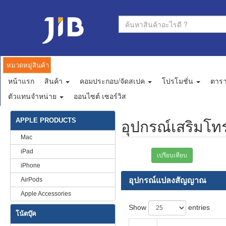
หมวดหมู่สินค้า
หน้าแรก
สินค้า
คอมประกอบ/จัดสเปค
โปรโมชั่น
ตาร
ตัวแทนจำหน่าย
ออนไซต์ เซอร์วิส
APPLE PRODUCTS
อุปกรณ์เสริมโทรศ
Mac
iPad
เปรียบเทียบ
iPhone
AirPods
อุปกรณ์แปลงสัญญาณ
Apple Accessories
Show
entries
โน้ตบุ๊ค