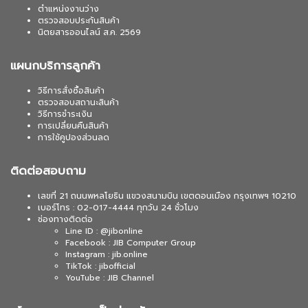
ตำแหน่งงานว่าง
ตรวจสอบประกันสินค้า
นิตยสารออนไลน์ ส.ค. 2569
แผนกบริการลูกค้า
วิธีการสั่งซื้อสินค้า
ตรวจสอบสถานะสินค้า
วิธีการชำระเงิน
การเปลี่ยนคืนสินค้า
การใช้คูปองส่วนลด
ติดต่อสอบถาม
เลขที่ 21 ถนนพหลโยธิน แขวงสนามบิน เขตดอนเมือง กรุงเทพฯ 10210
เบอร์โทร : 02-017-4444 ทุกวัน 24 ชั่วโมง
ช่องทางติดต่อ
Line ID : @jibonline
Facebook : JIB Computer Group
Instagram : jib.online
TikTok : jibofficial
YouTube : JIB Channel