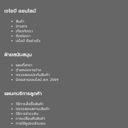
เจไอบี ออนไลน์
สินค้า
ข่าวสาร
เกี่ยวกับเรา
ติดต่อเรา
เจไอบี ดีอย่างไร
ฝ่ายสนับสนุน
แผนที่สาขา
ตำแหน่งงานว่าง
ตรวจสอบประกันสินค้า
นิตยสารออนไลน์ ส.ค. 2569
แผนกบริการลูกค้า
วิธีการสั่งซื้อสินค้า
ตรวจสอบสถานะสินค้า
วิธีการชำระเงิน
การเปลี่ยนคืนสินค้า
การใช้คูปองส่วนลด