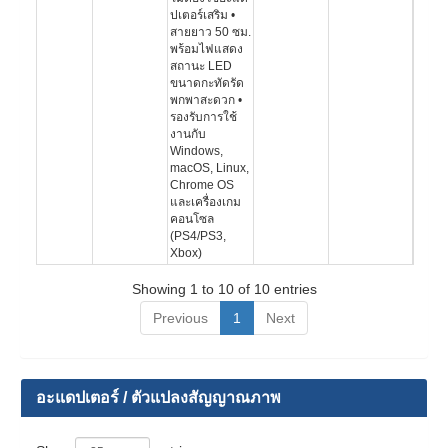
ปเตอร์เสริม •
สายยาว 50 ซม.
พร้อมไฟแสดง
สถานะ LED
ขนาดกะทัดรัด
พกพาสะดวก •
รองรับการใช้
งานกับ
Windows,
macOS, Linux,
Chrome OS
และเครื่องเกม
คอนโซล
(PS4/PS3,
Xbox)
Showing 1 to 10 of 10 entries
Previous
1
Next
อะแดปเตอร์ / ตัวแปลงสัญญาณภาพ