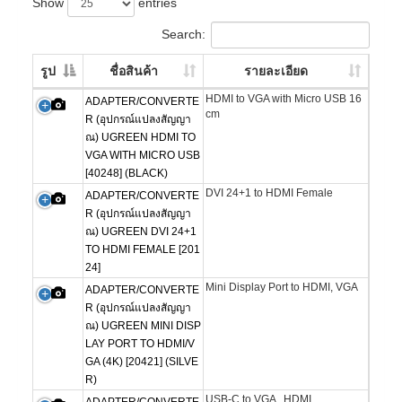
Show
entries
Search:
รูป
ชื่อสินค้า
รายละเอียด
HDMI to VGA with Micro USB 16
ADAPTER/CONVERTE
cm
R (อุปกรณ์แปลงสัญญา
ณ) UGREEN HDMI TO
VGA WITH MICRO USB
[40248] (BLACK)
DVI 24+1 to HDMI Female
ADAPTER/CONVERTE
R (อุปกรณ์แปลงสัญญา
ณ) UGREEN DVI 24+1
TO HDMI FEMALE [201
24]
Mini Display Port to HDMI, VGA
ADAPTER/CONVERTE
R (อุปกรณ์แปลงสัญญา
ณ) UGREEN MINI DISP
LAY PORT TO HDMI/V
GA (4K) [20421] (SILVE
R)
USB-C to VGA , HDMI