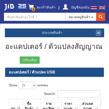
ตะกร้าสินค้า
บัญชีของฉัน
0
หมวดหมู่สินค้า
ประเภทสินค้า
อะแดปเตอร์ / ตัวแปลงสัญญาณ
เปรียบเทียบ
อะแดปเตอร์ / ตัวแปลง USB
Show
entries
Search:
ชื่อ
ราย
ราคา
ส่วนลด
รูป
สินค้า
ละเอียด
(บาท)
(บาท)