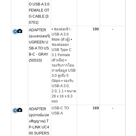
O USB-A 3.0
FEMALE OT
G CABLE [3
0701]
• ช่องต่อเข้า :
190
-
ADAPTER
USB-A 3.0
(อะแดปเตอร์)
Male (ตัวผู้) •
UGREEN U
ช่องต่อออก :
SB-A TO US
USB Type C
B-C - GRAY
3.1 Female
(ตัวเมีย) •
(50533)
รองรับการโอน
ถ่ายข้อมูล USB
3.0 สูงถึง 5
Gbps • รองรับ
USB-A 3.0,
2.0, 1.1 • ขนาด
28 x 16 x 8.3
mm
USB-C TO
169
-
ADAPTER
USB-A
(อุปกรณ์แปล
งสัญญาณ) T
P-LINK UC4
00 SUPERS