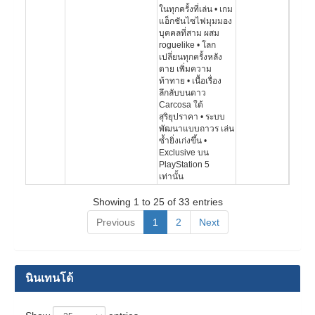
ในทุกครั้งที่เล่น • เกม
แอ็กชันไซไฟมุมมอง
บุคคลที่สาม ผสม
roguelike • โลก
เปลี่ยนทุกครั้งหลัง
ตาย เพิ่มความ
ท้าทาย • เนื้อเรื่อง
ลึกลับบนดาว
Carcosa ใต้
สุริยุปราคา • ระบบ
พัฒนาแบบถาวร เล่น
ซ้ำยิ่งเก่งขึ้น •
Exclusive บน
PlayStation 5
เท่านั้น
Showing 1 to 25 of 33 entries
Previous
1
2
Next
นินเทนโด้