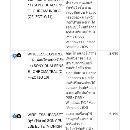
ประสบการณ์เกมที่
าย) SONY DUALSENS
สมจริงยิ่งขึ้น ด้วย
E - CHROMA INDIGO
ระบบสั่นแบบ Haptic
(CFI-ZCT1G 11)
Feedback และทริก
เกอร์ปรับแรงต้านได้
ออกแบบใหม่เพื่อการ
ควบคุมที่แม่นยำบน
PS5 • PS5 •
Windows PC / Mac
/ Android / iOS
คอนโทรลเลอร์ไร้สาย
2,690
WIRELESS CONTROL
DualSense มอบ
LER (คอนโทรลเลอร์ไร้ส
ประสบการณ์เกมที่
าย) SONY DUALSENS
สมจริงยิ่งขึ้น ด้วย
E - CHROMA TEAL (C
ระบบสั่นแบบ Haptic
FI-ZCT1G 10)
Feedback และทริก
เกอร์ปรับแรงต้านได้
ออกแบบใหม่เพื่อการ
ควบคุมที่แม่นยำบน
PS5 • PS5 •
Windows PC / Mac
/ Android / iOS
• แบตเตอรี่อายุใช้
5,190
WIRELESS HEADSET
งานสูงพร้อมระบบ
(หูฟังไร้สาย) SONY PU
ชาร์จด่วน •
LSE ELITE (MIDNIGHT
ไมโครโฟนพับได้ •