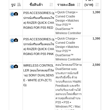
รูป
ชื่อสินค้า
รายละเอียด
(บาท)
• Quick Charge •
1,390
PS5 ACCESSORIES (อุ
Curved Cradle
ปกรณ์เสริมเครื่องคอนโซ
Design • Matches
ล) RAZER QUICK CHA
Your PS5™
RGING FOR PS5 RED
DualSense™
Wireless Controller
• Quick Charge •
1,390
PS5 ACCESSORIES (อุ
Curved Cradle
ปกรณ์เสริมเครื่องคอนโซ
Design • Matches
ล) RAZER QUICK CHA
Your PS5™
RGING FOR PS5 PINK
DualSense™
Wireless Controller
คอนโทรลเลอร์ไร้สาย
2,590
WIRELESS CONTROL
DualSense มอบ
LER (คอนโทรลเลอร์ไร้ส
ประสบการณ์เกมที่
าย) SONY DUALSENS
สมจริงยิ่งขึ้น ด้วย
E - WHITE (CFI-ZCT1
ระบบสั่นแบบ Haptic
G)
Feedback และทริก
เกอร์ปรับแรงต้านได้
ออกแบบใหม่เพื่อการ
ควบคุมที่แม่นยำบน
PS5 • PS5 •
Windows PC / Mac