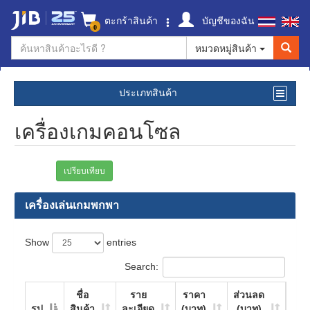
ตะกร้าสินค้า
บัญชีของฉัน
0
หมวดหมู่สินค้า
ประเภทสินค้า
เครื่องเกมคอนโซล
เปรียบเทียบ
เครื่องเล่นเกมพกพา
Show
entries
Search:
ชื่อ
ราย
ราคา
ส่วนลด
รูป
สินค้า
ละเอียด
(บาท)
(บาท)